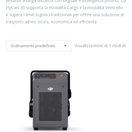
pesante a lunga distanza con segnale e intelligenza potenti, DJI
FlyCart 30 supporta la modalità Cargo e la modalità Verricello
e supera i limiti logistici tradizionali per offrire una soluzione di
trasporto aereo sicura, economica ed efficiente.
Visualizzazione di 5 risultati