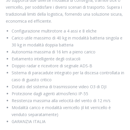
30 supporta due diverse modalità di consegna, tramite box o
verricello, per soddisfare i diversi scenari di trasporto. Supera i
tradizionali limiti della logistica, fornendo una soluzione sicura,
economica ed efficiente.
Configurazione multirotore a 4 assi e 8 eliche
Carico utile massimo di 40 kg in modalità batteria singola e
30 kg in modalità doppia batteria
Autonomia massima di 16 km a pieno carico
Evitamento intelligente degli ostacoli
Doppio radar e ricevitore di segnale ADS-B
Sistema di paracadute integrato per la discesa controllata in
caso di guasto critico
Dotato del sistema di trasmissione video O3 di DJI
Protezione dagli agenti atmosferici IP-55
Resistenza massima alla velocità del vento di 12 m/s
Modalità carico e modalità verricello (il kit verricello è
venduto separatamente)
GARANZIA ITALIA