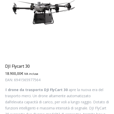
DJI Flycart 30
18.900,00
€
IVA inclusa
EAN:
6941565977564
Il
drone da trasporto
DJI FlyCart 30
apre la nuova era del
trasporto merci. Un drone altamente automatizzato
dall’elevata capacità di carico, per voli a lungo raggio. Dotato di
funzioni intelligenti e massima intensità di segnale. DJI FlyCart