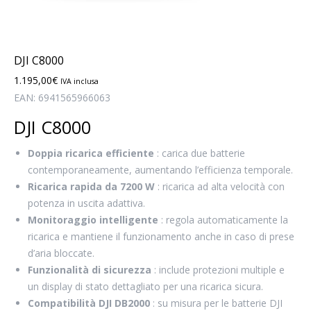
DJI C8000
1.195,00
€
IVA inclusa
EAN:
6941565966063
DJI C8000
Doppia ricarica efficiente
: carica due batterie
contemporaneamente, aumentando l’efficienza temporale.
Ricarica rapida da 7200 W
: ricarica ad alta velocità con
potenza in uscita adattiva.
Monitoraggio intelligente
: regola automaticamente la
ricarica e mantiene il funzionamento anche in caso di prese
d’aria bloccate.
Funzionalità di sicurezza
: include protezioni multiple e
un display di stato dettagliato per una ricarica sicura.
Compatibilità DJI DB2000
: su misura per le batterie DJI