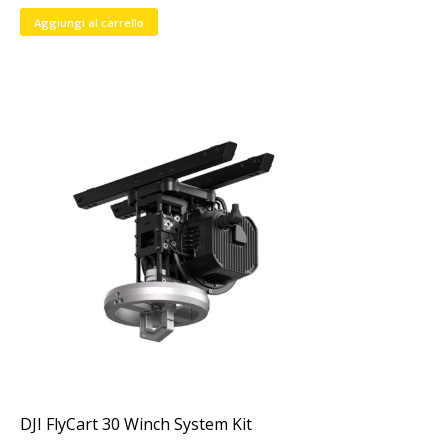
Aggiungi al carrello
DJI FlyCart 30 Winch System Kit