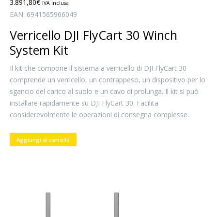
3.891,80
€
IVA inclusa
EAN:
6941565966049
Verricello DJI FlyCart 30 Winch
System Kit
Il kit che compone il sistema a verricello di DJI FlyCart 30
comprende un verricello, un contrappeso, un dispositivo per lo
sgancio del carico al suolo e un cavo di prolunga. Il kit si può
installare rapidamente su DJI FlyCart 30. Facilita
considerevolmente le operazioni di consegna complesse.
Aggiungi al carrello