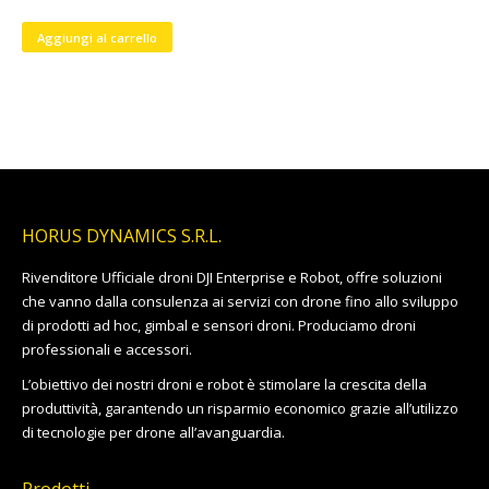
Aggiungi al carrello
HORUS DYNAMICS S.R.L.
Rivenditore Ufficiale droni DJI Enterprise e Robot, offre soluzioni
che vanno dalla consulenza ai servizi con drone fino allo sviluppo
di prodotti ad hoc, gimbal e sensori droni. Produciamo droni
professionali e accessori.
L’obiettivo dei nostri droni e robot è stimolare la crescita della
produttività, garantendo un risparmio economico grazie all’utilizzo
di tecnologie per drone all’avanguardia.