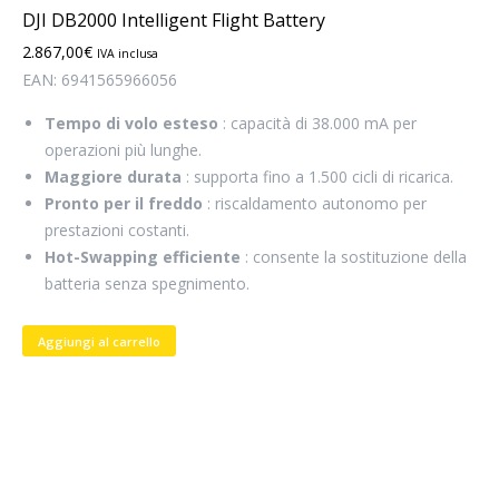
DJI DB2000 Intelligent Flight Battery
2.867,00
€
IVA inclusa
EAN:
6941565966056
Tempo di volo esteso
: capacità di 38.000 mA per
operazioni più lunghe.
Maggiore durata
: supporta fino a 1.500 cicli di ricarica.
Pronto per il freddo
: riscaldamento autonomo per
prestazioni costanti.
Hot-Swapping efficiente
: consente la sostituzione della
batteria senza spegnimento.
Aggiungi al carrello