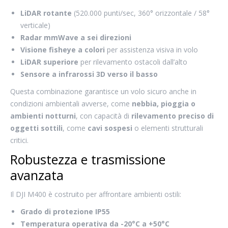
LiDAR rotante
(520.000 punti/sec, 360° orizzontale / 58°
verticale)
Radar mmWave a sei direzioni
Visione fisheye a colori
per assistenza visiva in volo
LiDAR superiore
per rilevamento ostacoli dall’alto
Sensore a infrarossi 3D verso il basso
Questa combinazione garantisce un volo sicuro anche in
condizioni ambientali avverse, come
nebbia, pioggia o
ambienti notturni
, con capacità di
rilevamento preciso di
oggetti sottili
, come
cavi sospesi
o elementi strutturali
critici.
Robustezza e trasmissione
avanzata
Il DJI M400 è costruito per affrontare ambienti ostili:
Grado di protezione IP55
Temperatura operativa da -20°C a +50°C