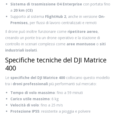
Sistema di trasmissione O4 Enterprise
con portata fino
a
20 km (CE)
Supporto al sistema
FlightHub 2
, anche in versione
On-
Premises
, per flussi di lavoro centralizzati e remoti
Il drone può inoltre funzionare come
ripetitore aereo
,
creando un ponte tra un drone operativo e la stazione di
controllo in scenari complessi come
aree montuose
o
siti
industriali isolati
.
Specifiche tecniche del DJI Matrice
400
Le
specifiche del DJI Matrice 400
collocano questo modello
tra i
droni professionali
più performanti sul mercato:
Tempo di volo massimo
: fino a 59 minuti
Carico utile massimo
: 6 kg
Velocità di volo
: fino a 25 m/s
Protezione IP55
: resistente a pioggia e polvere