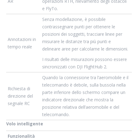
AR
operazioni RTH, rilevamento degli ostacoli
e FlyTo.
Senza modellazione, è possibile
contrassegnare punti per ottenere le
posizioni dei soggetti, tracciare linee per
Annotazioni in
misurare le distanze tra più punti e
tempo reale
delineare aree per calcolarne le dimensioni.
I risultati delle misurazioni possono essere
sincronizzati con DJI FlightHub 2.
Quando la connessione tra l’aeromobile e il
telecomando è debole, sulla bussola nella
Richiesta di
parte inferiore dello schermo compare un
direzione del
indicatore direzionale che mostra la
segnale RC
posizione relativa dell’aeromobile e del
telecomando.
Volo intelligente
Funzionalità