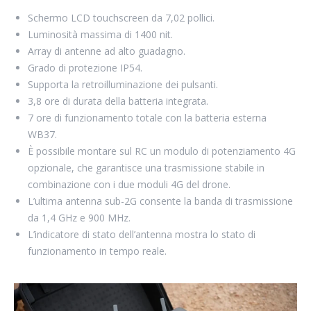
Schermo LCD touchscreen da 7,02 pollici.
Luminosità massima di 1400 nit.
Array di antenne ad alto guadagno.
Grado di protezione IP54.
Supporta la retroilluminazione dei pulsanti.
3,8 ore di durata della batteria integrata.
7 ore di funzionamento totale con la batteria esterna
WB37.
È possibile montare sul RC un modulo di potenziamento 4G
opzionale, che garantisce una trasmissione stabile in
combinazione con i due moduli 4G del drone.
L’ultima antenna sub-2G consente la banda di trasmissione
da 1,4 GHz e 900 MHz.
L’indicatore di stato dell’antenna mostra lo stato di
funzionamento in tempo reale.