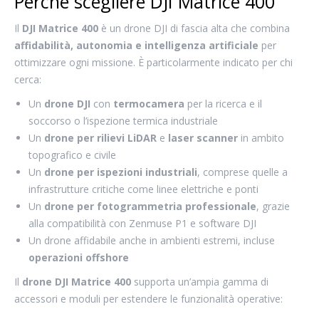
Perché scegliere DJI Matrice 400
Il
DJI Matrice 400
è un drone DJI di fascia alta che combina
affidabilità, autonomia e intelligenza artificiale
per
ottimizzare ogni missione. È particolarmente indicato per chi
cerca:
Un
drone DJI
con
termocamera
per la ricerca e il
soccorso o l’ispezione termica industriale
Un
drone per rilievi LiDAR
e
laser scanner
in ambito
topografico e civile
Un
drone per ispezioni industriali
, comprese quelle a
infrastrutture critiche come linee elettriche e ponti
Un
drone per fotogrammetria professionale
, grazie
alla compatibilità con Zenmuse P1 e software DJI
Un drone affidabile anche in ambienti estremi, incluse
operazioni offshore
Il
drone DJI Matrice 400
supporta un’ampia gamma di
accessori e moduli per estendere le funzionalità operative: