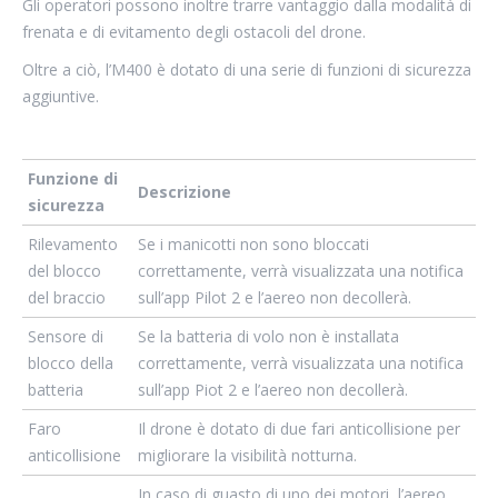
Gli operatori possono inoltre trarre vantaggio dalla modalità di
frenata e di evitamento degli ostacoli del drone.
Oltre a ciò, l’M400 è dotato di una serie di funzioni di sicurezza
aggiuntive.
Funzione di
Descrizione
sicurezza
Rilevamento
Se i manicotti non sono bloccati
del blocco
correttamente, verrà visualizzata una notifica
del braccio
sull’app Pilot 2 e l’aereo non decollerà.
Sensore di
Se la batteria di volo non è installata
blocco della
correttamente, verrà visualizzata una notifica
batteria
sull’app Piot 2 e l’aereo non decollerà.
Faro
Il drone è dotato di due fari anticollisione per
anticollisione
migliorare la visibilità notturna.
In caso di guasto di uno dei motori, l’aereo