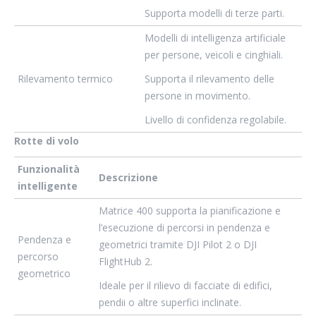
Supporta modelli di terze parti.
Modelli di intelligenza artificiale
per persone, veicoli e cinghiali.
Rilevamento termico
Supporta il rilevamento delle
persone in movimento.
Livello di confidenza regolabile.
Rotte di volo
Funzionalità
Descrizione
intelligente
Matrice 400 supporta la pianificazione e
l’esecuzione di percorsi in pendenza e
Pendenza e
geometrici tramite DJI Pilot 2 o DJI
percorso
FlightHub 2.
geometrico
Ideale per il rilievo di facciate di edifici,
pendii o altre superfici inclinate.