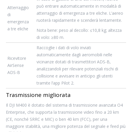
può entrare automaticamente in modalità di
Atterraggio
atterraggio di emergenza a tre eliche. L’aereo
di
ruoterà rapidamente e scenderà lentamente.
emergenza
a tre eliche
Nota bene: peso al decollo: ≤10,8 kg; altezza
di volo: ≥80 m.
Raccoglie i dati di volo inviati
automaticamente dagli aeromobili nelle
Ricevitore
vicinanze dotati di trasmettitori ADS-B,
AirSense
analizzandoli per rilevare potenziali rischi di
ADS-B
collisione e avvisare in anticipo gli utenti
tramite l’app Pilot 2.
Trasmissione migliorata
Il DJI M400 è dotato del sistema di trasmissione avanzata O4
Enterprise, che supporta la trasmissione video fino a 20 km
(CE, nonché SRRC e MIC) o ben 40 km (FCC), per una
maggiore stabilità, una migliore potenza del segnale e feed più