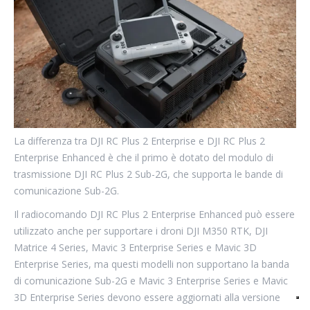
La differenza tra DJI RC Plus 2 Enterprise e DJI RC Plus 2
Enterprise Enhanced è che il primo è dotato del modulo di
trasmissione DJI RC Plus 2 Sub-2G, che supporta le bande di
comunicazione Sub-2G.
Il radiocomando DJI RC Plus 2 Enterprise Enhanced può essere
utilizzato anche per supportare i droni DJI M350 RTK, DJI
Matrice 4 Series, Mavic 3 Enterprise Series e Mavic 3D
Enterprise Series, ma questi modelli non supportano la banda
di comunicazione Sub-2G e Mavic 3 Enterprise Series e Mavic
3D Enterprise Series devono essere aggiornati alla versione