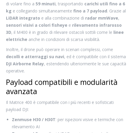
di volare fino a
59 minuti
, trasportando
carichi utili fino a 6
kg
e collegando simultaneamente
fino a 7 payload
. Grazie al
LiDAR integrato
e alla combinazione di
radar mmWave
,
sensori visivi a colori fisheye
e
rilevamento infrarosso
3D
, il M400 è in grado di rilevare ostacoli sottili come le
linee
elettriche
anche in condizioni di scarsa visibilità.
Inoltre, il drone può operare in scenari complessi, come
decolli e atterraggi su navi
, ed è compatibile con il sistema
DJI Airborne Relay
, estendendo ulteriormente le sue capacità
operative.
Payload compatibili e modularità
avanzata
Il Matrice 400 è compatibile con i più recenti e sofisticati
payload DJI:
Zenmuse H30 / H30T
: per ispezioni visive e termiche con
rilevamento AI