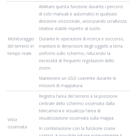
Abilitare questa funzione durante i percorsi
di volo manuali e automatici in qualsiasi
direzione orizzontale, assicurando un’altezza
relativa stabile rispetto al suolo.
Monitoraggio
Durante le operazioni di ricerca e soccorso,
del terreno in
mantieni le dimensioni degli oggetti a terra
tempo reale
uniformi sullo schermo, riducendo la
necessità di frequenti regolazioni dello
zoom.
Mantenere un GSD coerente durante le
missioni di mappatura.
Registra l’area del terreno e la posizione
centrale dello schermo osservata dalla
telecamera e visualizza l’area di
visualizzazione osservata sulla mappa.
Vista
osservata
In combinazione con la funzione cruise
control, è possibile ridurre notevolmente il