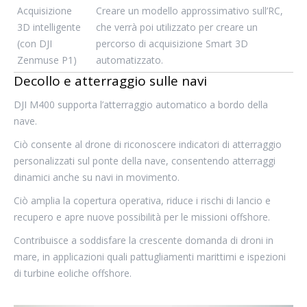
Acquisizione
Creare un modello approssimativo sull’RC,
3D intelligente
che verrà poi utilizzato per creare un
(con DJI
percorso di acquisizione Smart 3D
Zenmuse P1)
automatizzato.
Decollo e atterraggio sulle navi
DJI M400 supporta l’atterraggio automatico a bordo della
nave.
Ciò consente al drone di riconoscere indicatori di atterraggio
personalizzati sul ponte della nave, consentendo atterraggi
dinamici anche su navi in ​​movimento.
Ciò amplia la copertura operativa, riduce i rischi di lancio e
recupero e apre nuove possibilità per le missioni offshore.
Contribuisce a soddisfare la crescente domanda di droni in
mare, in applicazioni quali pattugliamenti marittimi e ispezioni
di turbine eoliche offshore.