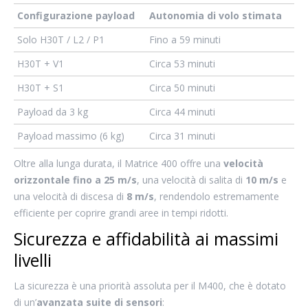
Configurazione payload
Autonomia di volo stimata
Solo H30T / L2 / P1
Fino a 59 minuti
H30T + V1
Circa 53 minuti
H30T + S1
Circa 50 minuti
Payload da 3 kg
Circa 44 minuti
Payload massimo (6 kg)
Circa 31 minuti
Oltre alla lunga durata, il Matrice 400 offre una
velocità
orizzontale fino a 25 m/s
, una velocità di salita di
10 m/s
e
una velocità di discesa di
8 m/s
, rendendolo estremamente
efficiente per coprire grandi aree in tempi ridotti.
Sicurezza e affidabilità ai massimi
livelli
La sicurezza è una priorità assoluta per il M400, che è dotato
di un’
avanzata suite di sensori
: