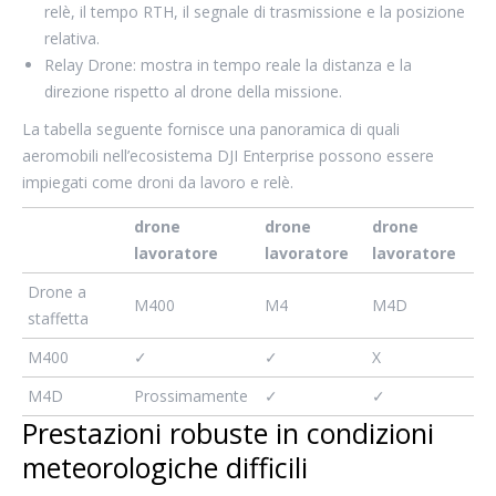
relè, il tempo RTH, il segnale di trasmissione e la posizione
relativa.
Relay Drone: mostra in tempo reale la distanza e la
direzione rispetto al drone della missione.
La tabella seguente fornisce una panoramica di quali
aeromobili nell’ecosistema DJI Enterprise possono essere
impiegati come droni da lavoro e relè.
drone
drone
drone
lavoratore
lavoratore
lavoratore
Drone a
M400
M4
M4D
staffetta
M400
✓
✓
X
M4D
Prossimamente
✓
✓
Prestazioni robuste in condizioni
meteorologiche difficili