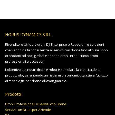
HORUS DYNAMICS S.R.L.
Rivenditore Ufficiale droni DJI Enterprise e Robot, offre soluzioni
che vanno dalla consulenza ai servizi con drone fino allo sviluppo
di prodotti ad hoc, gimbal e sensori droni. Produciamo droni
professionali e accessori.
L’obiettivo dei nostri droni e robot è stimolare la crescita della
produttività, garantendo un risparmio economico grazie all’utilizzo
di tecnologie per drone all’avanguardia.
Prodotti
Droni Professionali e Servizi con Drone
Servizi con Droni per Aziende