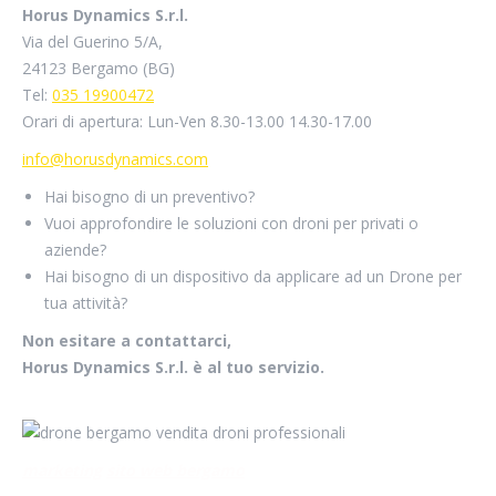
Horus Dynamics S.r.l.
Via del Guerino 5/A,
24123 Bergamo (BG)
Tel:
035 19900472
Orari di apertura: Lun-Ven 8.30-13.00 14.30-17.00
info@horusdynamics.com
Hai bisogno di un preventivo?
Vuoi approfondire le soluzioni con droni per privati o
aziende?
Hai bisogno di un dispositivo da applicare ad un Drone per
tua attività?
Non esitare a contattarci,
Horus Dynamics S.r.l. è al tuo servizio.
marketing
sito web bergamo