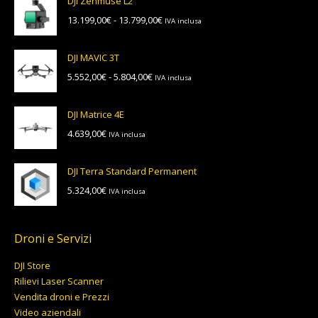
DJI Zenmuse L2
da
Fascia
13.199,00
€
-
13.799,00
€
IVA inclusa
9.727,00€
di
a
prezzo:
10.167,00€
DJI MAVIC 3T
da
Fascia
5.552,00
€
-
5.804,00
€
IVA inclusa
13.199,00€
di
a
prezzo:
13.799,00€
DJI Matrice 4E
da
4.639,00
€
IVA inclusa
5.552,00€
a
5.804,00€
DJI Terra Standard Permanent
5.324,00
€
IVA inclusa
Droni e Servizi
DJI Store
Rilievi Laser Scanner
Vendita droni e Prezzi
Video aziendali