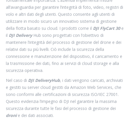
fondamentale importanza. L’azienda implementa misure
all’avanguardia per garantire l’integrità di foto, video, registri di
volo e altri dati degli utenti. Questo consente agli utenti di
utilizzare in modo sicuro un innovativo sistema di gestione
della flotta basato su cloud. I prodotti come il
DJI FlyCart 30
e
il
DJI Delivery
Hub sono progettati con l’obiettivo di
mantenere l’integrità del processo di gestione del drone e dei
relativi dati su più livelli. Ciò include la sicurezza della
connessione e manutenzione del dispositivo, il caricamento e
la trasmissione dei dati, fino ai servizi di cloud storage e alla
sicurezza operativa.
Nel caso di
DJI DeliveryHub
, i dati vengono caricati, archiviati
e gestiti su server cloud gestiti da Amazon Web Services, che
sono conformi alle certificazioni di sicurezza ISO/IEC 27001.
Questo evidenzia l’impegno di DJI nel garantire la massima
sicurezza durante tutte le fasi del processo di gestione dei
droni
e dei dati associati.