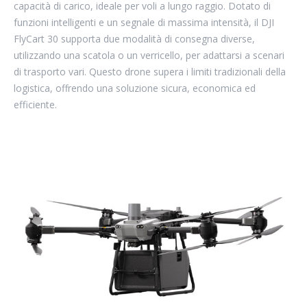
capacità di carico, ideale per voli a lungo raggio. Dotato di
funzioni intelligenti e un segnale di massima intensità, il DJI
FlyCart 30 supporta due modalità di consegna diverse,
utilizzando una scatola o un verricello, per adattarsi a scenari
di trasporto vari. Questo drone supera i limiti tradizionali della
logistica, offrendo una soluzione sicura, economica ed
efficiente.