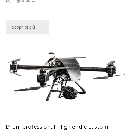
DJI FlightHub 2.
Scopri di più
Droni professionali High end e custom