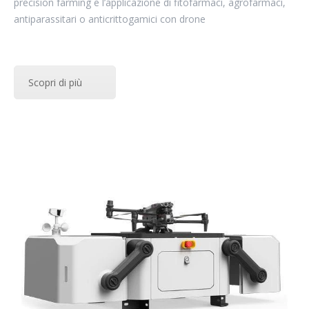
precision farming e l’applicazione di fitofarmaci, agrofarmaci,
antiparassitari o anticrittogamici con drone
Scopri di più