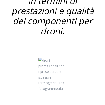
in termini di
prestazioni e qualità
dei componenti per
droni.
droni professionali
.