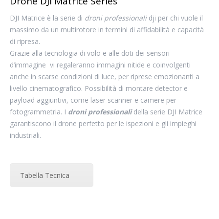
Drone DJI Matrice Series
DJI Matrice è la serie di
droni professionali
dji per chi vuole il
massimo da un multirotore in termini di affidabilità e capacità
di ripresa.
Grazie alla tecnologia di volo e alle doti dei sensori
d’immagine vi regaleranno immagini nitide e coinvolgenti
anche in scarse condizioni di luce, per riprese emozionanti a
livello cinematografico. Possibilità di montare detector e
payload aggiuntivi, come laser scanner e camere per
fotogrammetria. I
droni professionali
della serie DJI Matrice
garantiscono il drone perfetto per le ispezioni e gli impieghi
industriali.
Tabella Tecnica