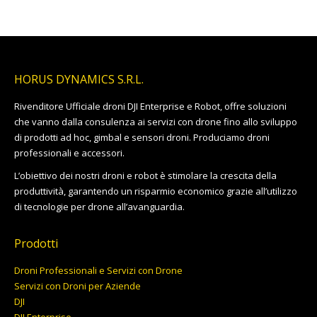
HORUS DYNAMICS S.R.L.
Rivenditore Ufficiale droni DJI Enterprise e Robot, offre soluzioni
che vanno dalla consulenza ai servizi con drone fino allo sviluppo
di prodotti ad hoc, gimbal e sensori droni. Produciamo droni
professionali e accessori.
L’obiettivo dei nostri droni e robot è stimolare la crescita della
produttività, garantendo un risparmio economico grazie all’utilizzo
di tecnologie per drone all’avanguardia.
Prodotti
Droni Professionali e Servizi con Drone
Servizi con Droni per Aziende
DJI