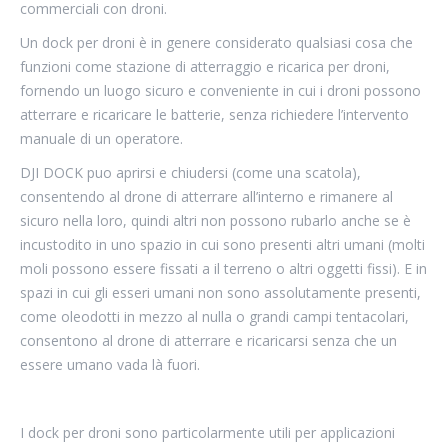
commerciali con droni.
Un dock per droni è in genere considerato qualsiasi cosa che
funzioni come stazione di atterraggio e ricarica per droni,
fornendo un luogo sicuro e conveniente in cui i droni possono
atterrare e ricaricare le batterie, senza richiedere l’intervento
manuale di un operatore.
DJI DOCK puo aprirsi e chiudersi (come una scatola),
consentendo al drone di atterrare all’interno e rimanere al
sicuro nella loro, quindi altri non possono rubarlo anche se è
incustodito in uno spazio in cui sono presenti altri umani (molti
moli possono essere fissati a il terreno o altri oggetti fissi). E in
spazi in cui gli esseri umani non sono assolutamente presenti,
come oleodotti in mezzo al nulla o grandi campi tentacolari,
consentono al drone di atterrare e ricaricarsi senza che un
essere umano vada là fuori.
I dock per droni sono particolarmente utili per applicazioni