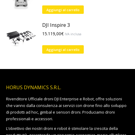
Aggiungi al carrello
DJI Inspire 3
15.119,00
€
IVA inclusa
Aggiungi al carrello
HORUS DYNAMICS S.R.L.
Rivenditore Ufficiale droni DJI Enterprise e Robot, offre soluzioni
che vanno dalla consulenza ai servizi con drone fino allo sviluppo
di prodotti ad hoc, gimbal e sensori droni. Produciamo droni
professionali e accessori.
L’obiettivo dei nostri droni e robot è stimolare la crescita della