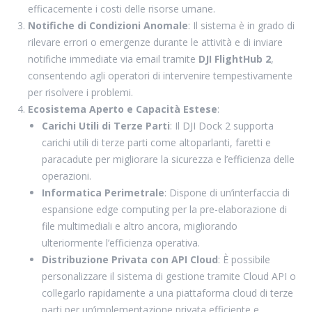
efficacemente i costi delle risorse umane.
Notifiche di Condizioni Anomale
: Il sistema è in grado di
rilevare errori o emergenze durante le attività e di inviare
notifiche immediate via email tramite
DJI FlightHub 2
,
consentendo agli operatori di intervenire tempestivamente
per risolvere i problemi.
Ecosistema Aperto e Capacità Estese
:
Carichi Utili di Terze Parti
: Il DJI Dock 2 supporta
carichi utili di terze parti come altoparlanti, faretti e
paracadute per migliorare la sicurezza e l’efficienza delle
operazioni.
Informatica Perimetrale
: Dispone di un’interfaccia di
espansione edge computing per la pre-elaborazione di
file multimediali e altro ancora, migliorando
ulteriormente l’efficienza operativa.
Distribuzione Privata con API Cloud
: È possibile
personalizzare il sistema di gestione tramite Cloud API o
collegarlo rapidamente a una piattaforma cloud di terze
parti per un’implementazione privata efficiente e