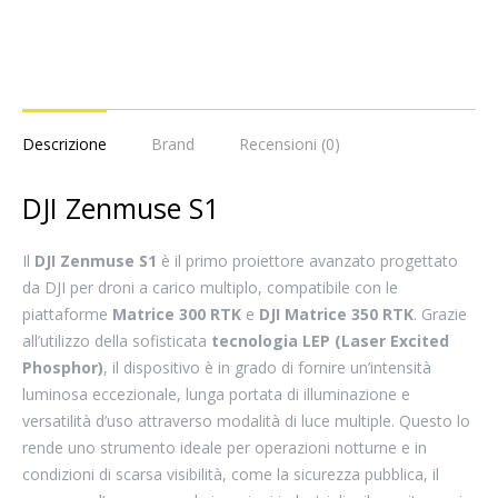
Descrizione
Brand
Recensioni (0)
DJI Zenmuse S1
Il
DJI Zenmuse S1
è il primo proiettore avanzato progettato
da DJI per droni a carico multiplo, compatibile con le
piattaforme
Matrice 300 RTK
e
DJI Matrice 350 RTK
. Grazie
all’utilizzo della sofisticata
tecnologia LEP (Laser Excited
Phosphor)
, il dispositivo è in grado di fornire un’intensità
luminosa eccezionale, lunga portata di illuminazione e
versatilità d’uso attraverso modalità di luce multiple. Questo lo
rende uno strumento ideale per operazioni notturne e in
condizioni di scarsa visibilità, come la sicurezza pubblica, il