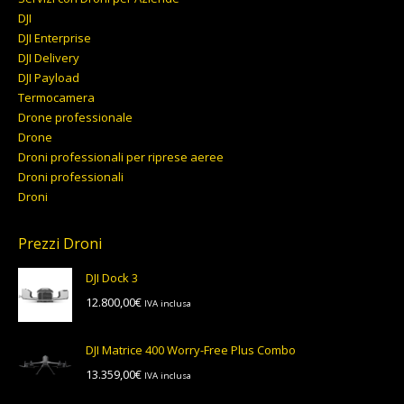
DJI
DJI Enterprise
DJI Delivery
DJI Payload
Termocamera
Drone professionale
Drone
Droni professionali per riprese aeree
Droni professionali
Droni
Prezzi Droni
DJI Dock 3
12.800,00
€
IVA inclusa
DJI Matrice 400 Worry-Free Plus Combo
13.359,00
€
IVA inclusa