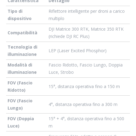
Caratteristica
Dettaglio
Tipo di
Riflettore intelligente per droni a carico
dispositivo
multiplo
DJI Matrice 300 RTK, Matrice 350 RTK
Compatibilità
(richiede DJI RC Plus)
Tecnologia di
LEP (Laser Excited Phosphor)
illuminazione
Modalità di
Fascio Ridotto, Fascio Lungo, Doppia
illuminazione
Luce, Strobo
FOV (Fascio
15°, distanza operativa fino a 150 m
Ridotto)
FOV (Fascio
4°, distanza operativa fino a 300 m
Lungo)
FOV (Doppia
15° + 4°, distanza operativa fino a 500
Luce)
m