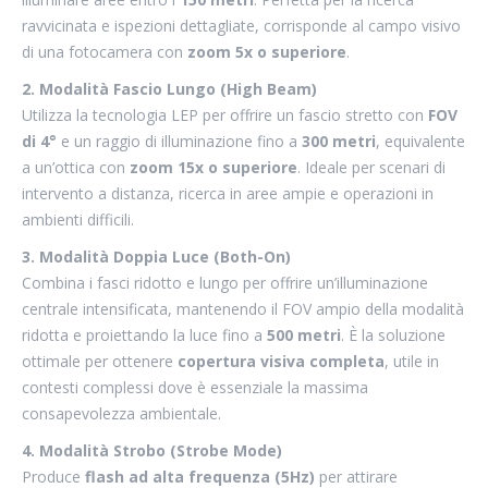
ravvicinata e ispezioni dettagliate, corrisponde al campo visivo
di una fotocamera con
zoom 5x o superiore
.
2. Modalità Fascio Lungo (High Beam)
Utilizza la tecnologia LEP per offrire un fascio stretto con
FOV
di 4°
e un raggio di illuminazione fino a
300 metri
, equivalente
a un’ottica con
zoom 15x o superiore
. Ideale per scenari di
intervento a distanza, ricerca in aree ampie e operazioni in
ambienti difficili.
3. Modalità Doppia Luce (Both-On)
Combina i fasci ridotto e lungo per offrire un’illuminazione
centrale intensificata, mantenendo il FOV ampio della modalità
ridotta e proiettando la luce fino a
500 metri
. È la soluzione
ottimale per ottenere
copertura visiva completa
, utile in
contesti complessi dove è essenziale la massima
consapevolezza ambientale.
4. Modalità Strobo (Strobe Mode)
Produce
flash ad alta frequenza (5Hz)
per attirare