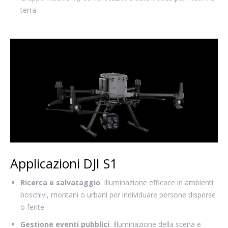
terra.
Applicazioni DJI S1
Ricerca e salvataggio
: Illuminazione efficace in ambienti
boschivi, montani o urbani per individuare persone disperse
o ferite.
Gestione eventi pubblici
: Illuminazione della scena e