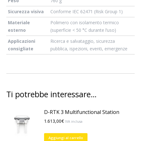
Peso
760 g
Sicurezza visiva
Conforme IEC 62471 (Risk Group 1)
Materiale
Polimero con isolamento termico
esterno
(superficie < 50 °C durante l’uso)
Applicazioni
Ricerca e salvataggio, sicurezza
consigliate
pubblica, ispezioni, eventi, emergenze
Ti potrebbe interessare…
D-RTK 3 Multifunctional Station
1.613,00
€
IVA inclusa
Aggiungi al carrello