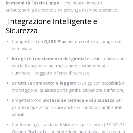
in modalità Fascio Lungo
, il che riduce l’impatto
sull’autonomia del drone e ne prolunga il tempo operativo.
Integrazione Intelligente e
Sicurezza
Compatibile con
DJI RC Plus
per un controllo completo e
immediato.
Integra il tracciamento del gimbal
e la sincronizzazione
con la fotocamera per mantenere costantemente
illuminato il soggetto o l’area d’interesse.
Struttura compatta e leggera
(760 g), con possibilità di
montaggio su qualsiasi porta gimbal (superiore o inferiore).
Progettato con
protezione termica e di sicurezza
per
garantire operazioni sicure anche in condizioni ambientali
difficili.
Conforme agli standard di sicurezza per la vista (IEC 62471
Gruppo Rischio 1), con protezione automatica per i team a