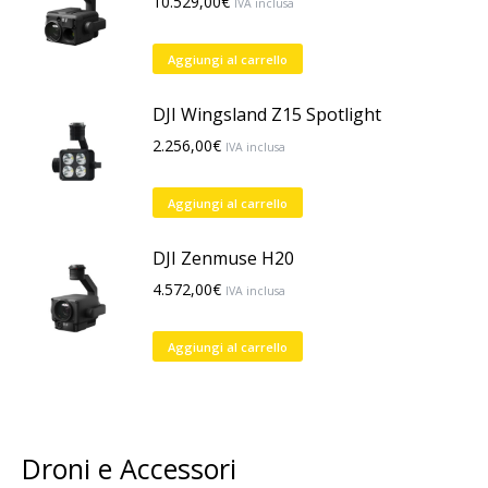
10.529,00
€
IVA inclusa
Aggiungi al carrello
DJI Wingsland Z15 Spotlight
2.256,00
€
IVA inclusa
Aggiungi al carrello
DJI Zenmuse H20
4.572,00
€
IVA inclusa
Aggiungi al carrello
Droni e Accessori