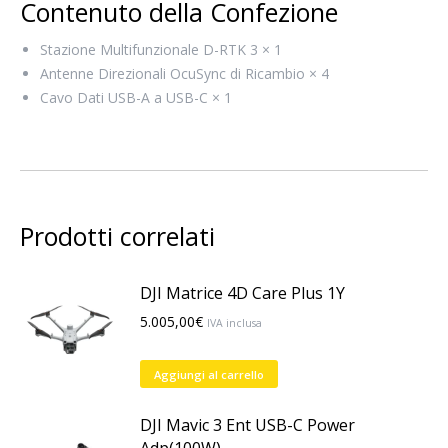
Contenuto della Confezione
Stazione Multifunzionale D-RTK 3 × 1
Antenne Direzionali OcuSync di Ricambio × 4
Cavo Dati USB-A a USB-C × 1
Prodotti correlati
DJI Matrice 4D Care Plus 1Y
5.005,00
€
IVA inclusa
Aggiungi al carrello
DJI Mavic 3 Ent USB-C Power
Adp(100W)