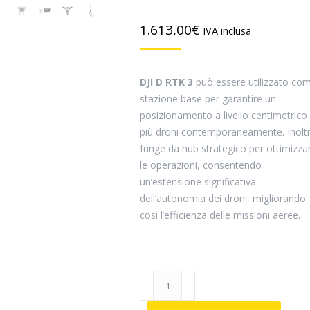
1.613,00
€
IVA inclusa
DJI D RTK 3
può essere utilizzato co
stazione base per garantire un
posizionamento a livello centimetrico 
più droni contemporaneamente. Inoltr
funge da hub strategico per ottimizza
le operazioni, consentendo
un’estensione significativa
dell’autonomia dei droni, migliorando
così l’efficienza delle missioni aeree.
D-
RTK