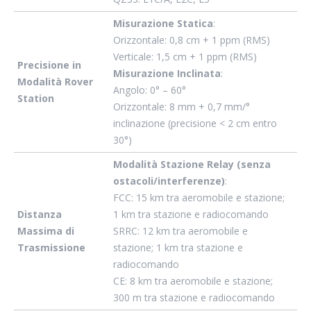
Misurazione Statica
:
Orizzontale: 0,8 cm + 1 ppm (RMS)
Verticale: 1,5 cm + 1 ppm (RMS)
Precisione in
Misurazione Inclinata
:
Modalità Rover
Angolo: 0° – 60°
Station
Orizzontale: 8 mm + 0,7 mm/°
inclinazione (precisione < 2 cm entro
30°)
Modalità Stazione Relay (senza
ostacoli/interferenze)
:
FCC: 15 km tra aeromobile e stazione;
Distanza
1 km tra stazione e radiocomando
Massima di
SRRC: 12 km tra aeromobile e
Trasmissione
stazione; 1 km tra stazione e
radiocomando
CE: 8 km tra aeromobile e stazione;
300 m tra stazione e radiocomando