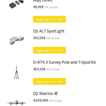
49,00
€
IVA inclusa
Aggiungi al carrello
DJI AL1 SpotLight
302,00
€
IVA inclusa
Aggiungi al carrello
D-RTK 3 Survey Pole and Tripod Kit
403,00
€
IVA inclusa
Aggiungi al carrello
DJI Matrice 4E
4.639,00
€
IVA inclusa