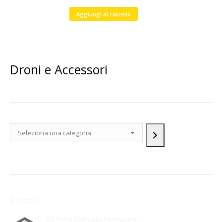
Aggiungi al carrello
Droni e Accessori
Seleziona
una
categoria
Prodotti
DJI Terra Standard Permanent