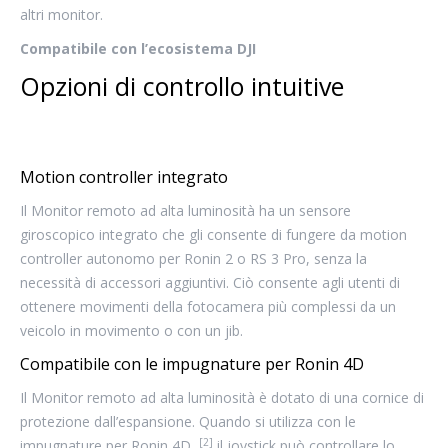
altri monitor.
Compatibile con l’ecosistema DJI
Opzioni di controllo intuitive
Motion controller integrato
Il Monitor remoto ad alta luminosità ha un sensore
giroscopico integrato che gli consente di fungere da motion
controller autonomo per Ronin 2 o RS 3 Pro, senza la
necessità di accessori aggiuntivi. Ciò consente agli utenti di
ottenere movimenti della fotocamera più complessi da un
veicolo in movimento o con un jib.
Compatibile con le impugnature per Ronin 4D
Il Monitor remoto ad alta luminosità è dotato di una cornice di
protezione dall’espansione. Quando si utilizza con le
[2]
impugnature per Ronin 4D,
il joystick può controllare lo