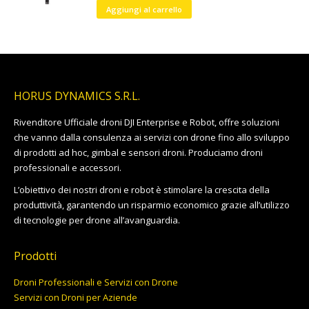
Aggiungi al carrello
HORUS DYNAMICS S.R.L.
Rivenditore Ufficiale droni DJI Enterprise e Robot, offre soluzioni
che vanno dalla consulenza ai servizi con drone fino allo sviluppo
di prodotti ad hoc, gimbal e sensori droni. Produciamo droni
professionali e accessori.
L’obiettivo dei nostri droni e robot è stimolare la crescita della
produttività, garantendo un risparmio economico grazie all’utilizzo
di tecnologie per drone all’avanguardia.
Prodotti
Droni Professionali e Servizi con Drone
Servizi con Droni per Aziende