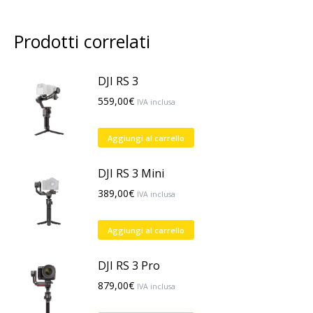
Prodotti correlati
DJI RS 3
559,00
€
IVA inclusa
Aggiungi al carrello
DJI RS 3 Mini
389,00
€
IVA inclusa
Aggiungi al carrello
DJI RS 3 Pro
879,00
€
IVA inclusa