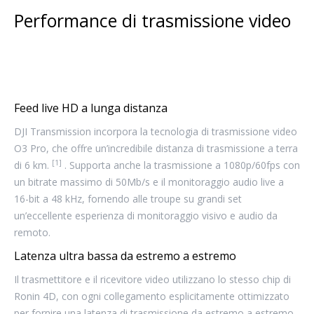
Performance di trasmissione video
Feed live HD a lunga distanza
DJI Transmission incorpora la tecnologia di trasmissione video
O3 Pro, che offre un’incredibile distanza di trasmissione a terra
[1]
di 6 km.
. Supporta anche la trasmissione a 1080p/60fps con
un bitrate massimo di 50Mb/s e il monitoraggio audio live a
16-bit a 48 kHz, fornendo alle troupe su grandi set
un’eccellente esperienza di monitoraggio visivo e audio da
remoto.
Latenza ultra bassa da estremo a estremo
Il trasmettitore e il ricevitore video utilizzano lo stesso chip di
Ronin 4D, con ogni collegamento esplicitamente ottimizzato
per fornire una latenza di trasmissione da estremo a estremo