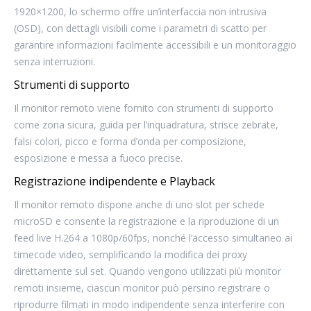
1920×1200, lo schermo offre un’interfaccia non intrusiva
(OSD), con dettagli visibili come i parametri di scatto per
garantire informazioni facilmente accessibili e un monitoraggio
senza interruzioni.
Strumenti di supporto
Il monitor remoto viene fornito con strumenti di supporto
come zona sicura, guida per l’inquadratura, strisce zebrate,
falsi colori, picco e forma d’onda per composizione,
esposizione e messa a fuoco precise.
Registrazione indipendente e Playback
Il monitor remoto dispone anche di uno slot per schede
microSD e consente la registrazione e la riproduzione di un
feed live H.264 a 1080p/60fps, nonché l’accesso simultaneo ai
timecode video, semplificando la modifica dei proxy
direttamente sul set. Quando vengono utilizzati più monitor
remoti insieme, ciascun monitor può persino registrare o
riprodurre filmati in modo indipendente senza interferire con