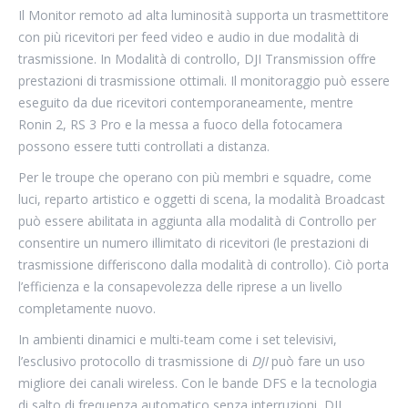
Il Monitor remoto ad alta luminosità supporta un trasmettitore
con più ricevitori per feed video e audio in due modalità di
trasmissione. In Modalità di controllo, DJI Transmission offre
prestazioni di trasmissione ottimali. Il monitoraggio può essere
eseguito da due ricevitori contemporaneamente, mentre
Ronin 2, RS 3 Pro e la messa a fuoco della fotocamera
possono essere tutti controllati a distanza.
Per le troupe che operano con più membri e squadre, come
luci, reparto artistico e oggetti di scena, la modalità Broadcast
può essere abilitata in aggiunta alla modalità di Controllo per
consentire un numero illimitato di ricevitori (le prestazioni di
trasmissione differiscono dalla modalità di controllo). Ciò porta
l’efficienza e la consapevolezza delle riprese a un livello
completamente nuovo.
In ambienti dinamici e multi-team come i set televisivi,
l’esclusivo protocollo di trasmissione di
DJI
può fare un uso
migliore dei canali wireless. Con le bande DFS e la tecnologia
di salto di frequenza automatico senza interruzioni, DJI