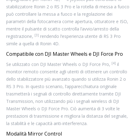
stabilizzatore Ronin 2 o RS 3 Pro e la rotella di messa a fuoco
può controllare la messa a fuoco e la regolazione dei
parametri della fotocamera come apertura, otturatore e ISO,
mentre il pulsante di scatto controlla l’avvio/arresto della
[3]
registrazione,
rendendo l’esperienza utente di RS 3 Pro
simile a quella di Ronin 4D.
Compatibile con DJI Master Wheels e DJI Force Pro
[4]
Se utilizzato con DJI Master Wheels o DJI Force Pro,
il
monitor remoto consente agli utenti di ottenere un controllo
dello stabilizzatore più avanzato quando si utilizza Ronin 2 o
RS 3 Pro. In questo scenario, l’apparecchiatura originale
trasmetterà i segnali di controllo direttamente tramite DJI
Transmission, non utilizzando più i segnali wireless di DJI
Master Wheels o DJI Force Pro. Ciò aumenta di 3 volte le
prestazioni di trasmissione e migliora la distanza del segnale,
la stabilità e le capacità anti-interferenza.
Modalità Mirror Control