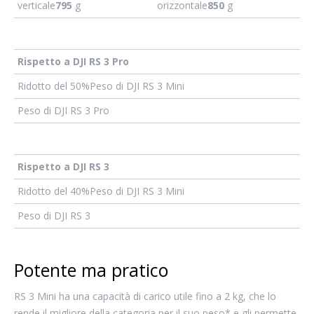
verticale
795
g
orizzontale
850
g
Rispetto a DJI RS 3 Pro
Ridotto del 50%Peso di DJI RS 3 Mini
Peso di DJI RS 3 Pro
Rispetto a DJI RS 3
Ridotto del 40%Peso di DJI RS 3 Mini
Peso di DJI RS 3
Potente ma pratico
RS 3 Mini ha una capacità di carico utile fino a 2 kg, che lo
rende il migliore della categoria per il suo peso* e gli permette