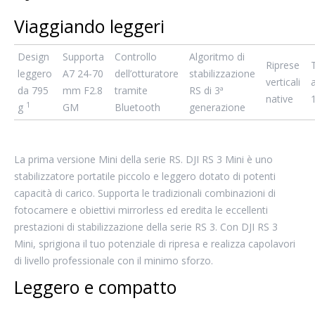
Viaggiando leggeri
Design
Supporta
Controllo
Algoritmo di
Riprese
leggero
A7 24-70
dell’otturatore
stabilizzazione
verticali
da 795
mm F2.8
tramite
RS di 3ª
native
1
g
GM
Bluetooth
generazione
La prima versione Mini della serie RS. DJI RS 3 Mini è uno
stabilizzatore portatile piccolo e leggero dotato di potenti
capacità di carico. Supporta le tradizionali combinazioni di
fotocamere e obiettivi mirrorless ed eredita le eccellenti
prestazioni di stabilizzazione della serie RS 3. Con DJI RS 3
Mini, sprigiona il tuo potenziale di ripresa e realizza capolavori
di livello professionale con il minimo sforzo.
Leggero e compatto