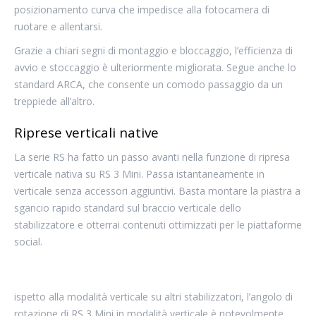
posizionamento curva che impedisce alla fotocamera di
ruotare e allentarsi.
Grazie a chiari segni di montaggio e bloccaggio, l’efficienza di
avvio e stoccaggio è ulteriormente migliorata. Segue anche lo
standard ARCA, che consente un comodo passaggio da un
treppiede all’altro.
Riprese verticali native
La serie RS ha fatto un passo avanti nella funzione di ripresa
verticale nativa su RS 3 Mini. Passa istantaneamente in
verticale senza accessori aggiuntivi. Basta montare la piastra a
sgancio rapido standard sul braccio verticale dello
stabilizzatore e otterrai contenuti ottimizzati per le piattaforme
social.
ispetto alla modalità verticale su altri stabilizzatori, l’angolo di
rotazione di RS 3 Mini in modalità verticale è notevolmente