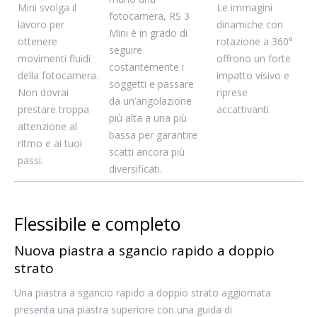
Mini svolga il
Le immagini
fotocamera, RS 3
lavoro per
dinamiche con
Mini è in grado di
ottenere
rotazione a 360°
seguire
movimenti fluidi
offrono un forte
costantemente i
della fotocamera.
impatto visivo e
soggetti e passare
Non dovrai
riprese
da un’angolazione
prestare troppa
accattivanti.
più alta a una più
attenzione al
bassa per garantire
ritmo e ai tuoi
scatti ancora più
passi.
diversificati.
Flessibile e completo
Nuova piastra a sgancio rapido a doppio
strato
Una piastra a sgancio rapido a doppio strato aggiornata
presenta una piastra superiore con una guida di