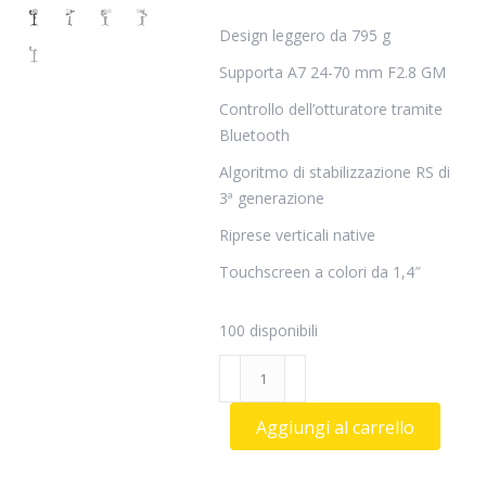
Design leggero da 795 g
Supporta A7 24-70 mm F2.8 GM
Controllo dell’otturatore tramite
Bluetooth
Algoritmo di stabilizzazione RS di
3ª generazione
Riprese verticali native
Touchscreen a colori da 1,4″
100 disponibili
DJI
RS
3
Aggiungi al carrello
Mini
quantità