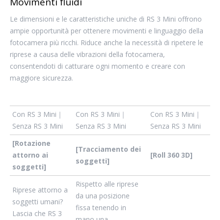
Movimenti fluidi
Le dimensioni e le caratteristiche uniche di RS 3 Mini offrono
ampie opportunità per ottenere movimenti e linguaggio della
fotocamera più ricchi. Riduce anche la necessità di ripetere le
riprese a causa delle vibrazioni della fotocamera,
consentendoti di catturare ogni momento e creare con
maggiore sicurezza.
Con RS 3 Mini｜
Con RS 3 Mini｜
Con RS 3 Mini｜
Senza RS 3 Mini
Senza RS 3 Mini
Senza RS 3 Mini
[Rotazione
[Tracciamento dei
attorno ai
[Roll 360 3D]
soggetti]
soggetti]
Rispetto alle riprese
Riprese attorno a
da una posizione
soggetti umani?
fissa tenendo in
Lascia che RS 3
mano una