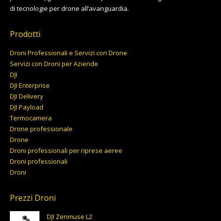
di tecnologie per drone all’avanguardia.
Prodotti
Droni Professionali e Servizi con Drone
Servizi con Droni per Aziende
DJI
DJI Enterprise
DJI Delivery
DJI Payload
Termocamera
Drone professionale
Drone
Droni professionali per riprese aeree
Droni professionali
Droni
Prezzi Droni
DJI Zenmuse L2