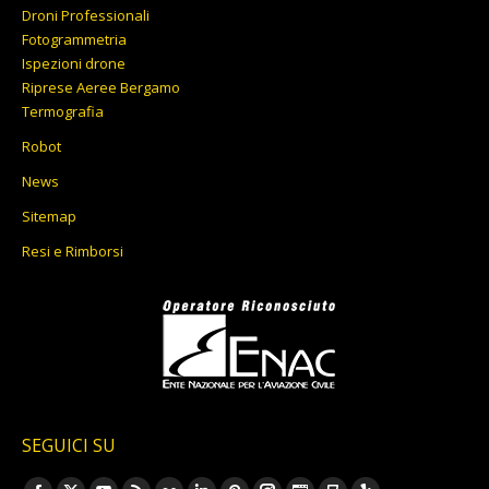
Droni Professionali
Fotogrammetria
Ispezioni drone
Riprese Aeree Bergamo
Termografia
Robot
News
Sitemap
Resi e Rimborsi
SEGUICI SU
Ci puoi trovare su: