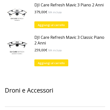
DJI Care Refresh Mavic 3 Piano 2 Anni
379,00
€
IVA inclusa
Aggiungi al carrello
DJI Care Refresh Mavic 3 Classic Piano
2 Anni
259,00
€
IVA inclusa
Aggiungi al carrello
Droni e Accessori