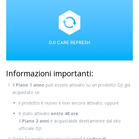
Informazioni importanti:
Il
Piano 1 anno
può essere attivato su un prodotto DJI già
acquistato se:
il prodotto è nuovo e non ancora attivato, oppure
è stato attivato
entro 48 ore
.
Il
Piano 2 anni
è acquistabile direttamente dal sito
ufficiale DJI.
Dopo l’acquisto, riceverai via email il
codice di