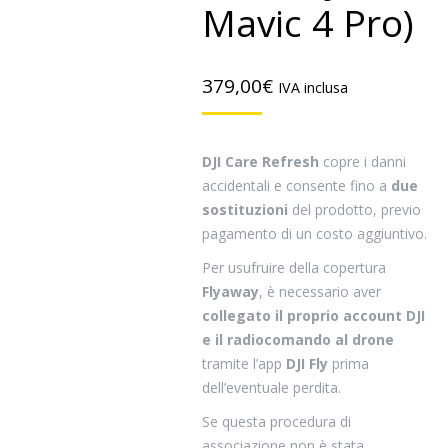
Mavic 4 Pro)
379,00
€
IVA inclusa
DJI Care Refresh
copre i danni
accidentali e consente fino a
due
sostituzioni
del prodotto, previo
pagamento di un costo aggiuntivo.
Per usufruire della copertura
Flyaway
, è necessario aver
collegato il proprio account DJI
e il radiocomando al drone
tramite l’app
DJI Fly
prima
dell’eventuale perdita.
Se questa procedura di
associazione non è stata