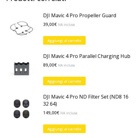
DJI Mavic 4 Pro Propeller Guard
39,00
€
IVA inclusa
Aggiungi al carrello
DJI Mavic 4 Pro Parallel Charging Hub
89,00
€
IVA inclusa
Aggiungi al carrello
DJI Mavic 4 Pro ND Filter Set (ND8 16
32 64)
149,00
€
IVA inclusa
Aggiungi al carrello