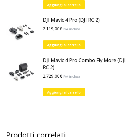
Aggiungi al carrello
DJI Mavic 4 Pro (DJI RC 2)
2.119,00
€
IVA inclusa
Aggiungi al carrello
DJI Mavic 4 Pro Combo Fly More (DJI
RC 2)
2.729,00
€
IVA inclusa
Aggiungi al carrello
Prodotti correlati