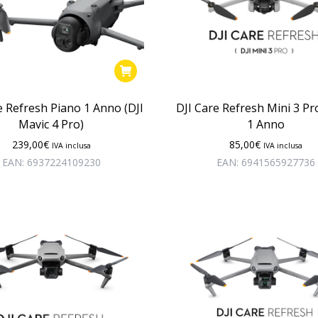
e Refresh Piano 1 Anno (DJI
DJI Care Refresh Mini 3 Pr
Mavic 4 Pro)
1 Anno
239,00
€
85,00
€
IVA inclusa
IVA inclusa
EAN:
6937224109230
EAN:
6941565927736