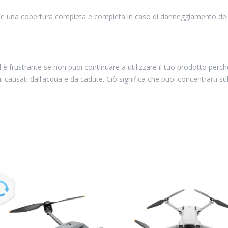
ce una copertura completa e completa in caso di danneggiamento del p
 è frustrante se non puoi continuare a utilizzare il tuo prodotto perch
nni causati dall’acqua e da cadute. Ciò significa che puoi concentrarti su