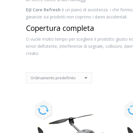
DJI Care Refresh
è un piano di assistenza i che fornis
garanzie sui prodotti non coprono i danni accidentali.
Copertura completa
Ci vuole molto tempo per scegliere il prodotto giusto ed
errori dell’utente, interferenze di segnale, collisioni, da
creato.