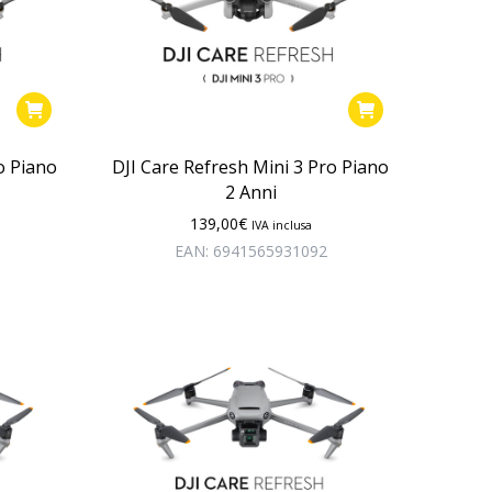
o Piano
DJI Care Refresh Mini 3 Pro Piano
2 Anni
139,00
€
IVA inclusa
EAN:
6941565931092