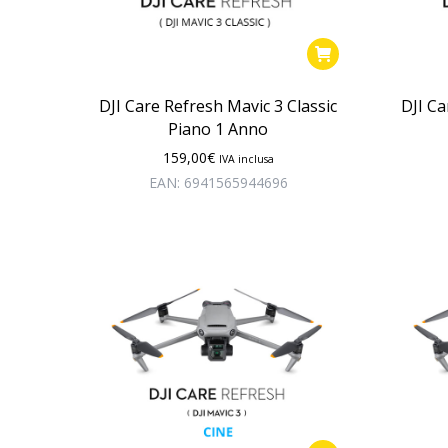
DJI Care Refresh Mavic 3 Classic
DJI Ca
Piano 1 Anno
159,00
€
IVA inclusa
EAN:
6941565944696