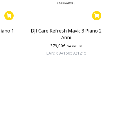
Piano 1
DJI Care Refresh Mavic 3 Piano 2
Anni
379,00
€
IVA inclusa
EAN:
6941565921215