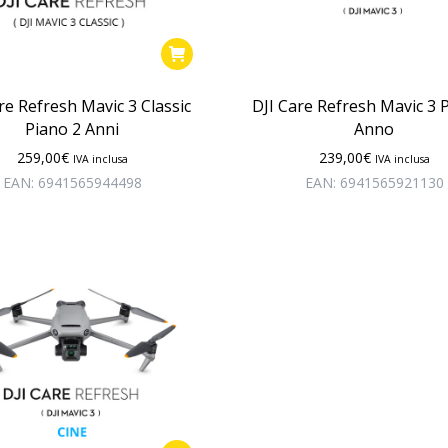
re Refresh Mavic 3 Classic
DJI Care Refresh Mavic 3 
Piano 2 Anni
Anno
259,00
€
239,00
€
IVA inclusa
IVA inclusa
EAN:
6941565944498
EAN:
6941565921130