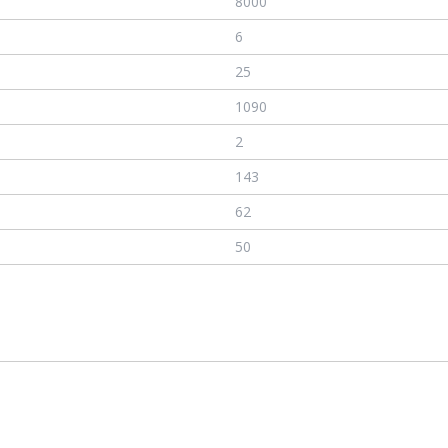
8000
6
25
1090
2
143
62
50