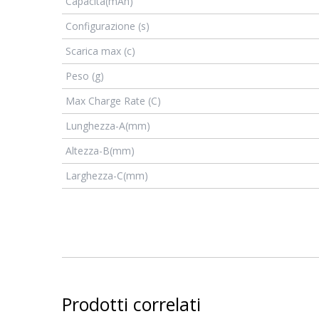
Capacità(mAh)
Configurazione (s)
Scarica max (c)
Peso (g)
Max Charge Rate (C)
Lunghezza-A(mm)
Altezza-B(mm)
Larghezza-C(mm)
Prodotti correlati