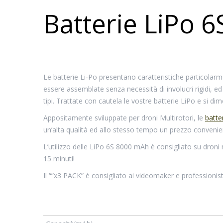
Batterie LiPo 
Le batterie Li-Po presentano caratteristiche particolar
essere assemblate senza necessità di involucri rigidi, ed
tipi. Trattate con cautela le vostre batterie LiPo e si di
Appositamente sviluppate per droni Multirotori, le
batte
un’alta qualità ed allo stesso tempo un prezzo convenie
L’utilizzo delle LiPo 6S 8000 mAh è consigliato su droni
15 minuti!
Il “”x3 PACK” è consigliato ai videomaker e professioni