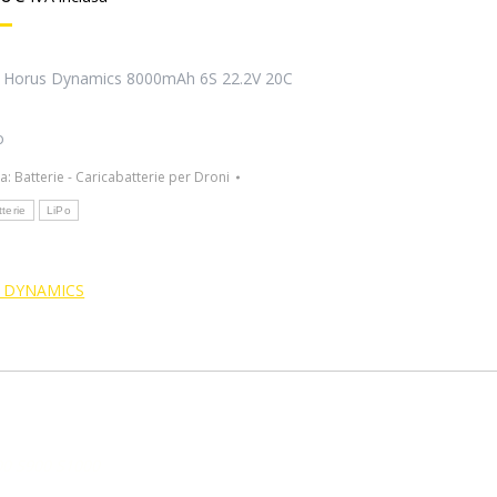
o Horus Dynamics 8000mAh 6S 22.2V 20C
o
ia:
Batterie - Caricabatterie per Droni
terie
LiPo
 DYNAMICS
800 S900 S1000