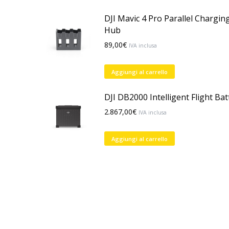
DJI Mavic 4 Pro Parallel Chargin
Hub
89,00
€
IVA inclusa
Aggiungi al carrello
DJI DB2000 Intelligent Flight Bat
2.867,00
€
IVA inclusa
Aggiungi al carrello