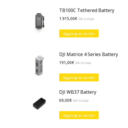
TB100C Tethered Battery
1.915,00
€
IVA inclusa
Aggiungi al carrello
DJI Matrice 4 Series Battery
191,00
€
IVA inclusa
Aggiungi al carrello
DJI WB37 Battery
69,00
€
IVA inclusa
Aggiungi al carrello