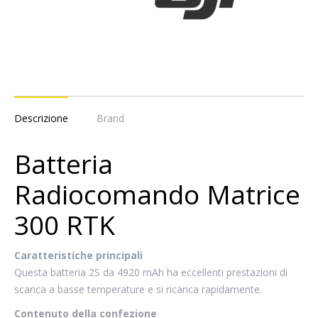
Descrizione
Brand
Batteria
Radiocomando Matrice
300 RTK
Caratteristiche principali
Questa batteria 2S da 4920 mAh ha eccellenti prestazioni di
scarica a basse temperature e si ricarica rapidamente.
Contenuto della confezione