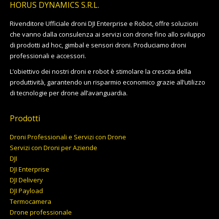
HORUS DYNAMICS S.R.L.
Rivenditore Ufficiale droni DJI Enterprise e Robot, offre soluzioni
che vanno dalla consulenza ai servizi con drone fino allo sviluppo
di prodotti ad hoc, gimbal e sensori droni. Produciamo droni
professionali e accessori.
L’obiettivo dei nostri droni e robot è stimolare la crescita della
produttività, garantendo un risparmio economico grazie all’utilizzo
di tecnologie per drone all’avanguardia.
Prodotti
Droni Professionali e Servizi con Drone
Servizi con Droni per Aziende
DJI
DJI Enterprise
DJI Delivery
DJI Payload
Termocamera
Drone professionale