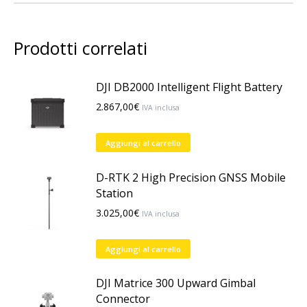
Prodotti correlati
DJI DB2000 Intelligent Flight Battery
2.867,00
€
IVA inclusa
Aggiungi al carrello
D-RTK 2 High Precision GNSS Mobile
Station
3.025,00
€
IVA inclusa
Aggiungi al carrello
DJI Matrice 300 Upward Gimbal
Connector