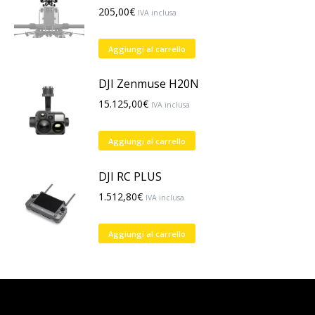
205,00
€
IVA inclusa
Aggiungi al carrello
DJI Zenmuse H20N
15.125,00
€
IVA inclusa
Aggiungi al carrello
DJI RC PLUS
1.512,80
€
IVA inclusa
Aggiungi al carrello