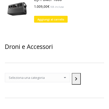
1.009,00
€
IVA inclusa
Aggiungi al carrello
Droni e Accessori
Seleziona
una
categoria