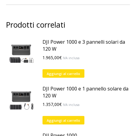
Prodotti correlati
DJI Power 1000 e 3 pannelli solari da
120 W
1.965,00
€
IVA inclusa
Aggiungi al carrello
DJI Power 1000 e 1 pannello solare da
120 W
1.357,00
€
IVA inclusa
Aggiungi al carrello
DJI Power 1000