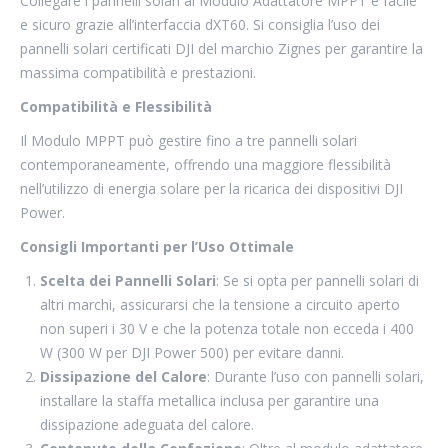
Collegare i pannelli solari al Modulo Adattatore MPPT è facile
e sicuro grazie all’interfaccia dXT60. Si consiglia l’uso dei
pannelli solari certificati DJI del marchio Zignes per garantire la
massima compatibilità e prestazioni.
Compatibilità e Flessibilità
Il Modulo MPPT può gestire fino a tre pannelli solari
contemporaneamente, offrendo una maggiore flessibilità
nell’utilizzo di energia solare per la ricarica dei dispositivi DJI
Power.
Consigli Importanti per l’Uso Ottimale
Scelta dei Pannelli Solari
: Se si opta per pannelli solari di
altri marchi, assicurarsi che la tensione a circuito aperto
non superi i 30 V e che la potenza totale non ecceda i 400
W (300 W per DJI Power 500) per evitare danni.
Dissipazione del Calore
: Durante l’uso con pannelli solari,
installare la staffa metallica inclusa per garantire una
dissipazione adeguata del calore.