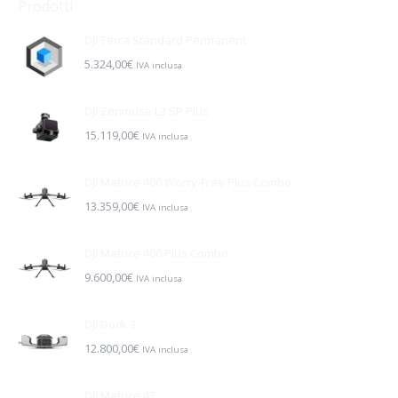
Prodotti
DJI Terra Standard Permanent
5.324,00
€
IVA inclusa
DJI Zenmuse L3 SP Plus
15.119,00
€
IVA inclusa
DJI Matrice 400 Worry-Free Plus Combo
13.359,00
€
IVA inclusa
DJI Matrice 400 Plus Combo
9.600,00
€
IVA inclusa
DJI Dock 3
12.800,00
€
IVA inclusa
DJI Matrice 4T