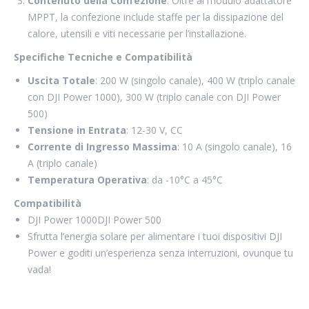
Contenuto della Confezione
: Oltre al modulo adattatore
MPPT, la confezione include staffe per la dissipazione del
calore, utensili e viti necessarie per l’installazione.
Specifiche Tecniche e Compatibilità
Uscita Totale
: 200 W (singolo canale), 400 W (triplo canale
con DJI Power 1000), 300 W (triplo canale con DJI Power
500)
Tensione in Entrata
: 12-30 V, CC
Corrente di Ingresso Massima
: 10 A (singolo canale), 16
A (triplo canale)
Temperatura Operativa
: da -10°C a 45°C
Compatibilità
DJI Power 1000DJI Power 500
Sfrutta l’energia solare per alimentare i tuoi dispositivi DJI
Power e goditi un’esperienza senza interruzioni, ovunque tu
vada!