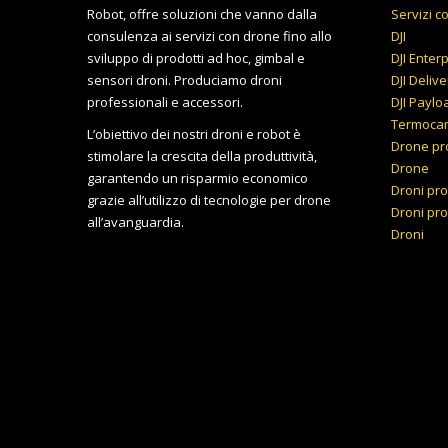
Robot, offre soluzioni che vanno dalla
Servizi c
consulenza ai servizi con drone fino allo
DJI
sviluppo di prodotti ad hoc, gimbal e
DJI Enter
sensori droni. Produciamo droni
DJI Delive
professionali e accessori.
DJI Paylo
Termoca
L’obiettivo dei nostri droni e robot è
Drone pr
stimolare la crescita della produttività,
Drone
garantendo un risparmio economico
Droni pro
grazie all’utilizzo di tecnologie per drone
Droni pro
all’avanguardia.
Droni