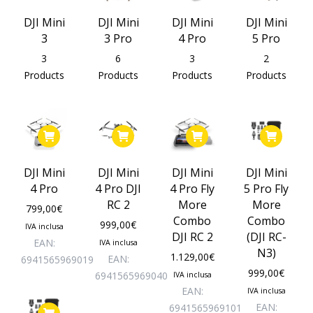
DJI Mini
DJI Mini
DJI Mini
DJI Mini
3
3 Pro
4 Pro
5 Pro
3
6
3
2
Products
Products
Products
Products
DJI Mini
DJI Mini
DJI Mini
DJI Mini
4 Pro
4 Pro DJI
4 Pro Fly
5 Pro Fly
RC 2
More
More
799,00
€
Combo
Combo
999,00
€
IVA inclusa
DJI RC 2
(DJI RC-
EAN:
IVA inclusa
N3)
1.129,00
€
EAN:
6941565969019
999,00
€
6941565969040
IVA inclusa
EAN:
IVA inclusa
EAN:
6941565969101