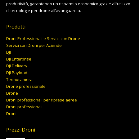
produttività, garantendo un risparmio economico grazie all’utilizzo
di tecnologie per drone all’avanguardia.
Prodotti
Droni Professionali e Servizi con Drone
Servizi con Droni per Aziende
DJI
DJI Enterprise
DJI Delivery
DJI Payload
Termocamera
Drone professionale
Drone
Droni professionali per riprese aeree
Droni professionali
Droni
Prezzi Droni