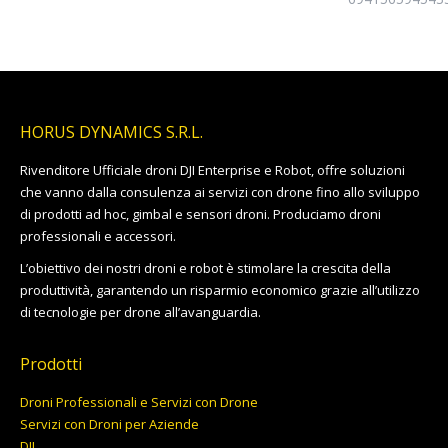
HORUS DYNAMICS S.R.L.
Rivenditore Ufficiale droni DJI Enterprise e Robot, offre soluzioni
che vanno dalla consulenza ai servizi con drone fino allo sviluppo
di prodotti ad hoc, gimbal e sensori droni. Produciamo droni
professionali e accessori.
L’obiettivo dei nostri droni e robot è stimolare la crescita della
produttività, garantendo un risparmio economico grazie all’utilizzo
di tecnologie per drone all’avanguardia.
Prodotti
Droni Professionali e Servizi con Drone
Servizi con Droni per Aziende
DJI