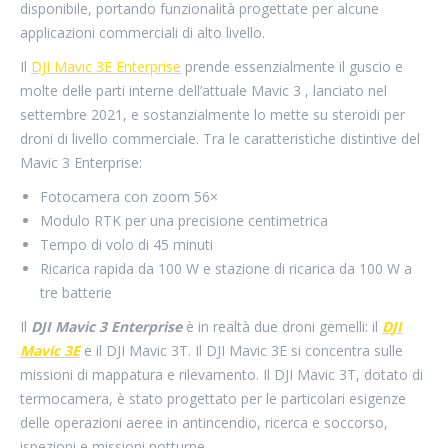
disponibile, portando funzionalità progettate per alcune
applicazioni commerciali di alto livello.
Il
DJI Mavic 3E Enterprise
prende essenzialmente il guscio e
molte delle parti interne dell’attuale Mavic 3 , lanciato nel
settembre 2021, e sostanzialmente lo mette su steroidi per
droni di livello commerciale. Tra le caratteristiche distintive del
Mavic 3 Enterprise:
Fotocamera con zoom 56×
Modulo RTK per una precisione centimetrica
Tempo di volo di 45 minuti
Ricarica rapida da 100 W e stazione di ricarica da 100 W a
tre batterie
Il
DJI Mavic 3 Enterprise
è in realtà due droni gemelli: il
DJI
Mavic 3E
e il DJI Mavic 3T. Il DJI Mavic 3E si concentra sulle
missioni di mappatura e rilevamento. Il DJI Mavic 3T, dotato di
termocamera, è stato progettato per le particolari esigenze
delle operazioni aeree in antincendio, ricerca e soccorso,
ispezioni e missioni notturne.