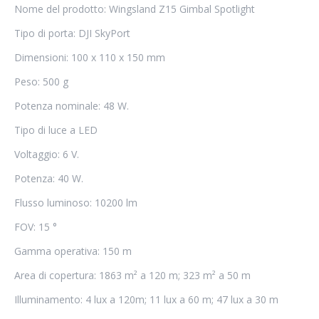
Nome del prodotto: Wingsland Z15 Gimbal Spotlight
Tipo di porta: DJI SkyPort
Dimensioni: 100 x 110 x 150 mm
Peso: 500 g
Potenza nominale: 48 W.
Tipo di luce a LED
Voltaggio: 6 V.
Potenza: 40 W.
Flusso luminoso: 10200 lm
FOV: 15 °
Gamma operativa: 150 m
Area di copertura: 1863 m² a 120 m; 323 m² a 50 m
Illuminamento: 4 lux a 120m; 11 lux a 60 m; 47 lux a 30 m