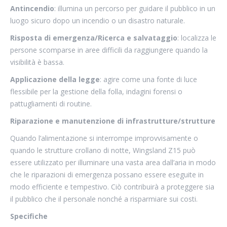
Antincendio
: illumina un percorso per guidare il pubblico in un
luogo sicuro dopo un incendio o un disastro naturale.
Risposta di emergenza/Ricerca e salvataggio
: localizza le
persone scomparse in aree difficili da raggiungere quando la
visibilità è bassa.
Applicazione della legge
: agire come una fonte di luce
flessibile per la gestione della folla, indagini forensi o
pattugliamenti di routine.
Riparazione e manutenzione di infrastrutture/strutture
Quando l’alimentazione si interrompe improvvisamente o
quando le strutture crollano di notte, Wingsland Z15 può
essere utilizzato per illuminare una vasta area dall’aria in modo
che le riparazioni di emergenza possano essere eseguite in
modo efficiente e tempestivo. Ciò contribuirà a proteggere sia
il pubblico che il personale nonché a risparmiare sui costi.
Specifiche