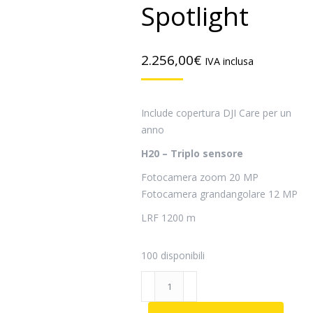
Spotlight
2.256,00
€
IVA inclusa
Include copertura DJI Care per un
anno
H20 – Triplo sensore
Fotocamera zoom 20 MP
Fotocamera grandangolare 12 MP
LRF 1200 m
100 disponibili
DJI
Wingsland
Z15