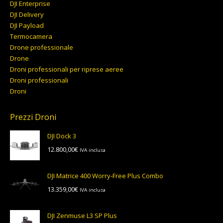
DJI Enterprise
DJI Delivery
DJI Payload
Termocamera
Drone professionale
Drone
Droni professionali per riprese aeree
Droni professionali
Droni
Prezzi Droni
DJI Dock 3
12.800,00
€
IVA inclusa
DJI Matrice 400 Worry-Free Plus Combo
13.359,00
€
IVA inclusa
DJI Zenmuse L3 SP Plus