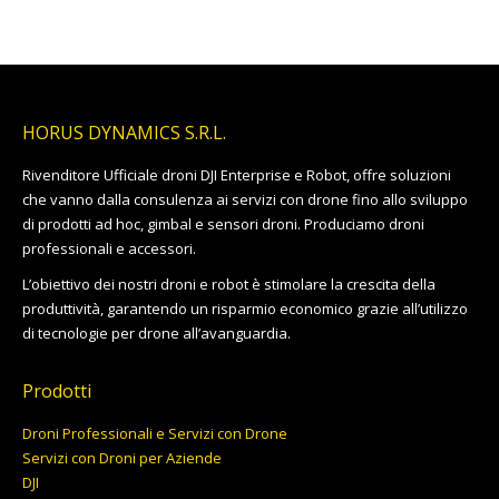
HORUS DYNAMICS S.R.L.
Rivenditore Ufficiale droni DJI Enterprise e Robot, offre soluzioni
che vanno dalla consulenza ai servizi con drone fino allo sviluppo
di prodotti ad hoc, gimbal e sensori droni. Produciamo droni
professionali e accessori.
L’obiettivo dei nostri droni e robot è stimolare la crescita della
produttività, garantendo un risparmio economico grazie all’utilizzo
di tecnologie per drone all’avanguardia.
Prodotti
Droni Professionali e Servizi con Drone
Servizi con Droni per Aziende
DJI