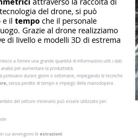
mmetrici
attraverso la raccolta di
a tecnologia del drone, si può
o
e il
tempo
che il personale
luogo. Grazie al drone realizziamo
 di livello e modelli
3D
di estrema
esce a fornire una grande quantità di informazioni utili: i dati
analisi per aumentare la produttività.
bilità potevano durare giorni o settimane, impiegando le tecniche
ore,
senza perdite di tempo e impiego della manodopera.
ambito del settore minerario può essere utilizzato per:
ste
ne in cui avvengono le
estrazioni