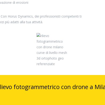
evazione di erosioni
à? Con Horus Dynamics, dei professionisti competenti ti
i più adatti alla tua attività.
 rilievo fotogrammetrico con drone a Mil