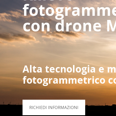
fotogramme
con drone 
Alta tecnologia e m
fotogrammetrico c
RICHIEDI INFORMAZIONI