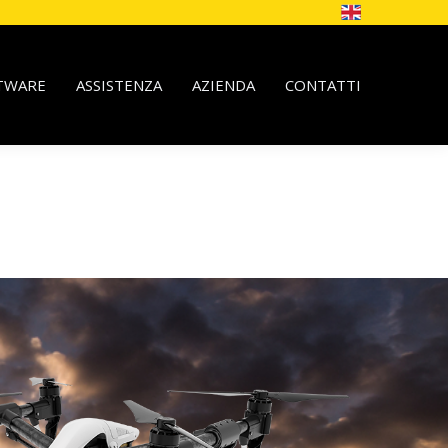
TWARE
ASSISTENZA
AZIENDA
CONTATTI
uciamo e vendiamo droni per ispezioni, rilievi