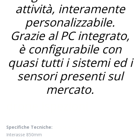
attività, interamente
personalizzabile.
Grazie al PC integrato,
è configurabile con
quasi tutti i sistemi ed i
sensori presenti sul
mercato.
drone ispezioni
Specifiche Tecniche:
drone ispezioni
Interasse 850mm