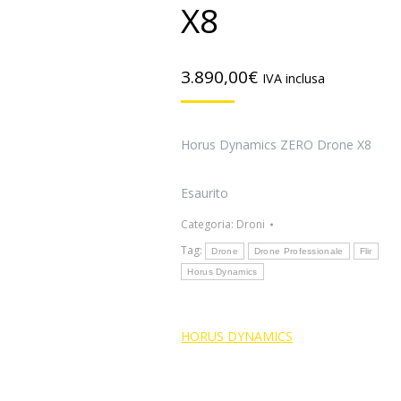
X8
3.890,00
€
IVA inclusa
Horus Dynamics ZERO Drone X8
Esaurito
Categoria:
Droni
Tag:
Drone
Drone Professionale
Flir
Horus Dynamics
HORUS DYNAMICS