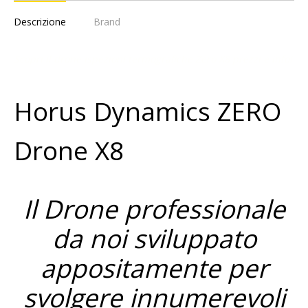
Descrizione
Brand
Scopri il drone ispezioni termografiche Zero X8 prezzi e info!
Horus Dynamics ZERO
Drone X8
Il Drone professionale
da noi sviluppato
appositamente per
svolgere innumerevoli