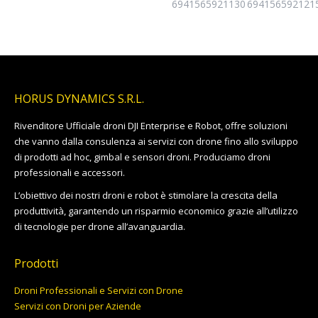
6941565921130
694156592121
HORUS DYNAMICS S.R.L.
Rivenditore Ufficiale droni DJI Enterprise e Robot, offre soluzioni
che vanno dalla consulenza ai servizi con drone fino allo sviluppo
di prodotti ad hoc, gimbal e sensori droni. Produciamo droni
professionali e accessori.
L’obiettivo dei nostri droni e robot è stimolare la crescita della
produttività, garantendo un risparmio economico grazie all’utilizzo
di tecnologie per drone all’avanguardia.
Prodotti
Droni Professionali e Servizi con Drone
Servizi con Droni per Aziende