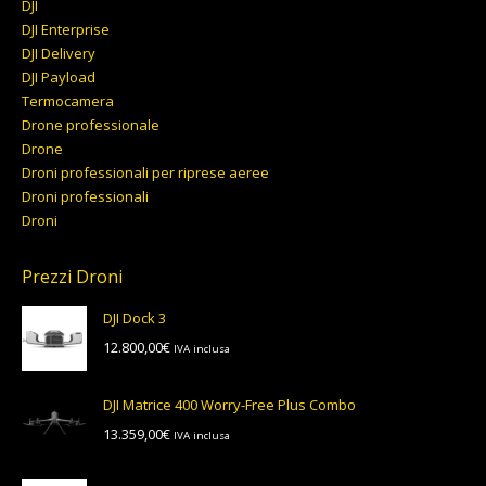
DJI
DJI Enterprise
DJI Delivery
DJI Payload
Termocamera
Drone professionale
Drone
Droni professionali per riprese aeree
Droni professionali
Droni
Prezzi Droni
DJI Dock 3
12.800,00
€
IVA inclusa
DJI Matrice 400 Worry-Free Plus Combo
13.359,00
€
IVA inclusa