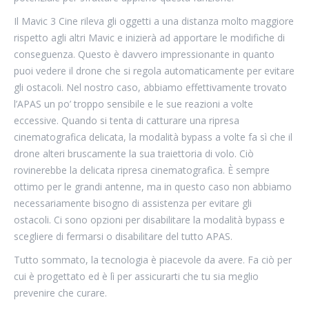
Il Mavic 3 Cine rileva gli oggetti a una distanza molto maggiore
rispetto agli altri Mavic e inizierà ad apportare le modifiche di
conseguenza. Questo è davvero impressionante in quanto
puoi vedere il drone che si regola automaticamente per evitare
gli ostacoli. Nel nostro caso, abbiamo effettivamente trovato
l’APAS un po’ troppo sensibile e le sue reazioni a volte
eccessive. Quando si tenta di catturare una ripresa
cinematografica delicata, la modalità bypass a volte fa sì che il
drone alteri bruscamente la sua traiettoria di volo. Ciò
rovinerebbe la delicata ripresa cinematografica. È sempre
ottimo per le grandi antenne, ma in questo caso non abbiamo
necessariamente bisogno di assistenza per evitare gli
ostacoli. Ci sono opzioni per disabilitare la modalità bypass e
scegliere di fermarsi o disabilitare del tutto APAS.
Tutto sommato, la tecnologia è piacevole da avere. Fa ciò per
cui è progettato ed è lì per assicurarti che tu sia meglio
prevenire che curare.