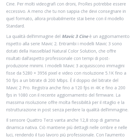
Cine. Per molti videografi con droni, ProRes potrebbe essere
eccessivo. A meno che tu non sappia che devi consegnare in
quel formato, allora probabilmente stai bene con il modello
Standard.
La qualità dell’immagine del
Mavic 3 Cine
è un aggiornamento
rispetto alla serie Mavic 2. Entrambi i modelli Mavic 3 sono
dotati della Hasselblad Natural Color Solution, che offre
risultati dall’aspetto professionale con tempi di post-
produzione minimi. I modelli Mavic 3 acquisiscono immagini
fisse da 5280 × 3956 pixel e video con risoluzione 5.1K fino a
50 fps a un bitrate di 200 Mbps. È il doppio del bitrate del
Mavic 2 Pro. Registra anche fino a 120 fps in 4K e fino a 200
fps in 1080 con il recente aggiornamento del firmware. La
massima risoluzione offre molta flessibilità per il ritaglio e la
ristrutturazione in post senza perdere la qualità dell’immagine.
Il sensore Quattro Terzi vanta anche 12,8 stop di gamma
dinamica nativa. Ciò mantiene più dettagli nelle ombre e nelle
luci, rendendo il tuo lavoro più professionale. Con l’aumento