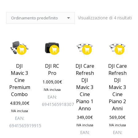
Visualizzazione di 4 risultati
DJI
DJI RC
DJI Care
DJI Care
Mavic 3
Pro
Refresh
Refresh
Cine
DJI
DJI
1.009,00
€
Premium
Mavic 3
Mavic 3
IVA inclusa
Combo
Cine
Cine
EAN:
Piano 1
Piano 2
4.839,00
€
6941565918307
Anno
Anni
IVA inclusa
349,00
€
569,00
€
EAN:
6941565919915
IVA inclusa
IVA inclusa
EAN:
EAN: