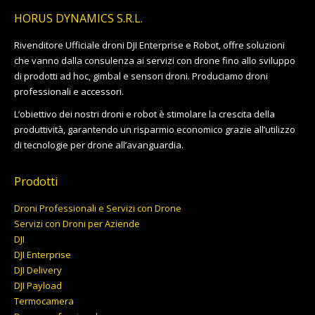
HORUS DYNAMICS S.R.L.
Rivenditore Ufficiale droni DJI Enterprise e Robot, offre soluzioni
che vanno dalla consulenza ai servizi con drone fino allo sviluppo
di prodotti ad hoc, gimbal e sensori droni. Produciamo droni
professionali e accessori.
L’obiettivo dei nostri droni e robot è stimolare la crescita della
produttività, garantendo un risparmio economico grazie all’utilizzo
di tecnologie per drone all’avanguardia.
Prodotti
Droni Professionali e Servizi con Drone
Servizi con Droni per Aziende
DJI
DJI Enterprise
DJI Delivery
DJI Payload
Termocamera