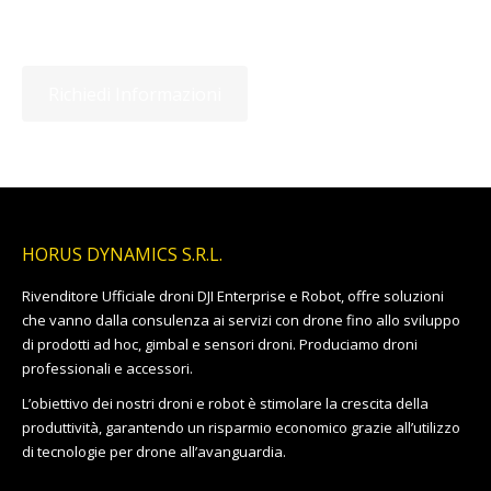
Richiedi Informazioni
HORUS DYNAMICS S.R.L.
Rivenditore Ufficiale droni DJI Enterprise e Robot, offre soluzioni
che vanno dalla consulenza ai servizi con drone fino allo sviluppo
di prodotti ad hoc, gimbal e sensori droni. Produciamo droni
professionali e accessori.
L’obiettivo dei nostri droni e robot è stimolare la crescita della
produttività, garantendo un risparmio economico grazie all’utilizzo
di tecnologie per drone all’avanguardia.