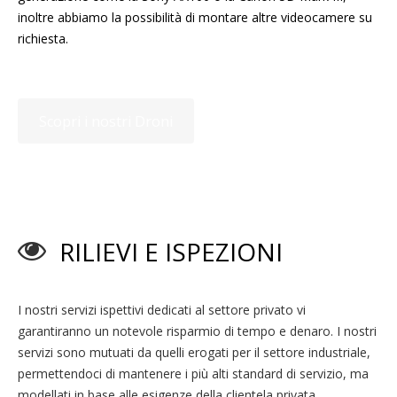
inoltre abbiamo la possibilità di montare altre videocamere su
richiesta.
Scopri i nostri Droni
riprese video con drone
RILIEVI E ISPEZIONI
I nostri servizi ispettivi dedicati al settore privato vi
garantiranno un notevole risparmio di tempo e denaro. I nostri
servizi sono mutuati da quelli erogati per il settore industriale,
permettendoci di mantenere i più alti standard di servizio, ma
modellati in base alle esigenze della clientela privata.