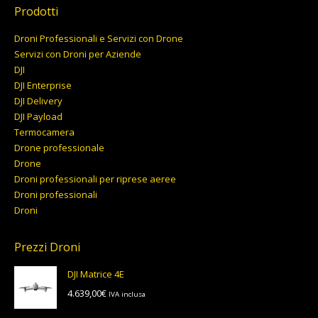
Prodotti
Droni Professionali e Servizi con Drone
Servizi con Droni per Aziende
DJI
DJI Enterprise
DJI Delivery
DJI Payload
Termocamera
Drone professionale
Drone
Droni professionali per riprese aeree
Droni professionali
Droni
Prezzi Droni
DJI Matrice 4E
4.639,00
€
IVA inclusa