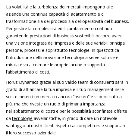
La volatilità e la turbolenza dei mercati impongono alle
aziende una continua capacità di adattamento e di
trasformazione sia dei processi sia dell’operatività del business.
Per gestire la complessità ed il cambiamento continuo
garantendo prestazioni di business sostenibili occorre avere
una visione integrata dell’impresa e delle sue variabili principali:
persone, processi e soprattutto tecnologie. In quest’ottica
l’introduzione dell’innovazione tecnologica serve solo se è
mirata è va a colmare le proprie lacune o supporta
l’abbattimento di costi.
Horus Dynamics grazie al suo valido team di consulenti sarà in
grado di affiancare la tua impresa e il tuo management nelle
scelte inerenti un mercato ancora “oscuro” e sconosciuto ai
più, ma che riveste un ruolo di primaria importanza,
nell’abbattimento di costi e per le possibilità sconfinate offerte
da
tecnologie
avveniristiche, in grado di dare un notevole
vantaggio ai nostri clienti rispetto ai competitors e supportare
il loro successo aziendale.