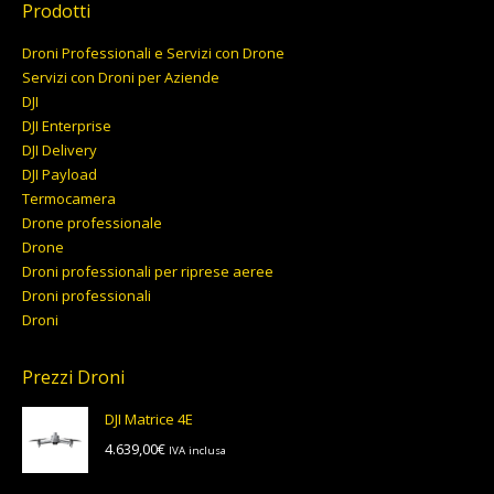
Prodotti
Droni Professionali e Servizi con Drone
Servizi con Droni per Aziende
DJI
DJI Enterprise
DJI Delivery
DJI Payload
Termocamera
Drone professionale
Drone
Droni professionali per riprese aeree
Droni professionali
Droni
Prezzi Droni
DJI Matrice 4E
4.639,00
€
IVA inclusa