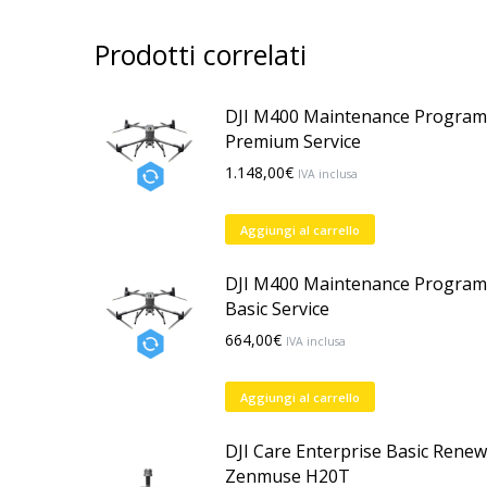
Prodotti correlati
DJI M400 Maintenance Program
Premium Service
1.148,00
€
IVA inclusa
Aggiungi al carrello
DJI M400 Maintenance Program
Basic Service
664,00
€
IVA inclusa
Aggiungi al carrello
DJI Care Enterprise Basic Renew
Zenmuse H20T