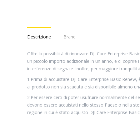
Descrizione
Brand
Offre la possibilità di rinnovare DJI Care Enterprise Basic
un piccolo importo addizionale in un anno, e di coprire i 
interferenze di segnale. Inoltre, per maggiore tranquilli
1.Prima di acquistare DJI Care Enterprise Basic Renew, è
al prodotto non sia scaduta e sia disponibile almeno un
2.Per essere certi di poter usufruire normalmente del se
devono essere acquistati nello stesso Paese o nella stes
regione in cui è stato acquisto DJI Care Enterprise Basi