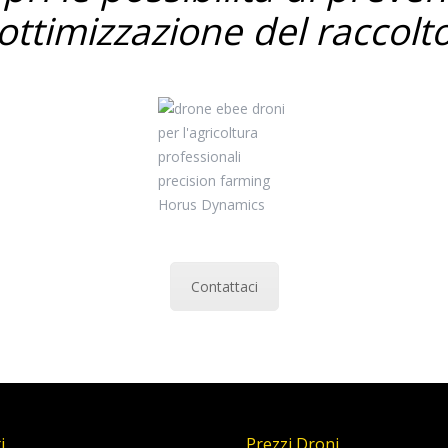
ottimizzazione del raccolt
Contattaci
i
Prezzi Droni