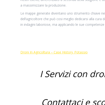
a massimizzare la produzione.
Le mappe generate diventano uno strumento chiave nel
dell’agricoltore che può cosi meglio dedicarsi alla cura
in indagini laboriose, ma applicando le sue competenze 
Droni In Agricoltura – Case History_Potassio
I Servizi con dro
Contattaci e sco