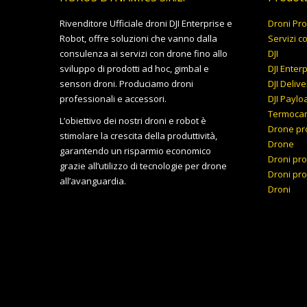
Rivenditore Ufficiale droni DJI Enterprise e
Droni Pro
Robot, offre soluzioni che vanno dalla
Servizi c
consulenza ai servizi con drone fino allo
DJI
sviluppo di prodotti ad hoc, gimbal e
DJI Enter
sensori droni. Produciamo droni
DJI Delive
professionali e accessori.
DJI Paylo
Termoca
L’obiettivo dei nostri droni e robot è
Drone pr
stimolare la crescita della produttività,
Drone
garantendo un risparmio economico
Droni pro
grazie all’utilizzo di tecnologie per drone
Droni pro
all’avanguardia.
Droni