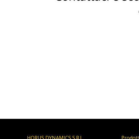
HORUS DYNAMICS S.R.L.
Prodott