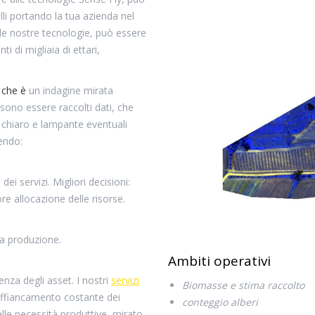
li portando la tua azienda nel
alle nostre tecnologie, può essere
 di migliaia di ettari,
che è
un indagine mirata
sono essere raccolti dati, che
 chiaro e lampante eventuali
tendo:
dei servizi. Migliori decisioni:
re allocazione delle risorse.
la produzione.
Ambiti operativi
ienza degli asset. I nostri
servizi
Biomasse e stima raccolto
 affiancamento costante dei
conteggio alberi
elle necessità produttive, mirato