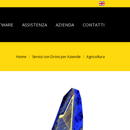
TWARE
ASSISTENZA
AZIENDA
CONTATTI
Home
Servizi con Droni per Aziende
Agricoltura