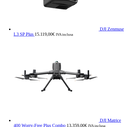
DJI Zenmuse
L3 SP Plus
15.119,00
€
IVA inclusa
DJI Matrice
400 Worry-Free Plus Combo
13.359,00
€
IVA inclusa