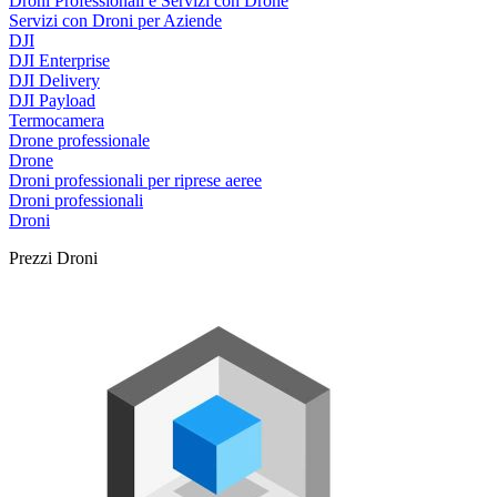
Droni Professionali e Servizi con Drone
Servizi con Droni per Aziende
DJI
DJI Enterprise
DJI Delivery
DJI Payload
Termocamera
Drone professionale
Drone
Droni professionali per riprese aeree
Droni professionali
Droni
Prezzi Droni