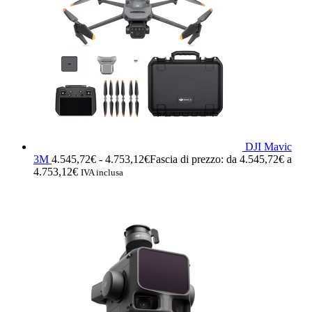
DJI Mavic
3M
4.545,72
€
-
4.753,12
€
Fascia di prezzo: da 4.545,72€ a
4.753,12€
IVA inclusa