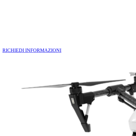
Con soluzioni personalizzate per
aziende e privati
RICHIEDI INFORMAZIONI