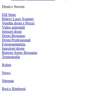
Droni e Servizi
DJI Store
Rilievi Laser Scanner
Vendita droni e Prezzi
Video aziendali
Sensori droni
Droni Bergamo
Droni Professionali
Fotogrammetria
Ispezioni drone
Riprese Aeree Bergamo
Termografia
Robot
News
Sitemap
Resi e Rimborsi