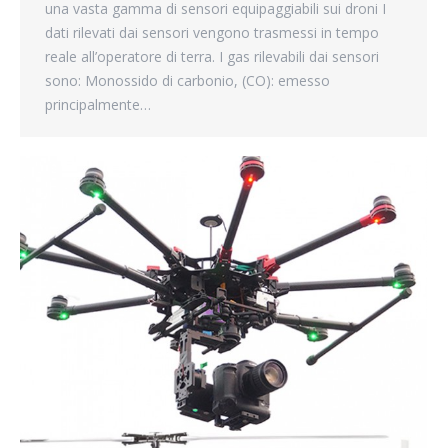
una vasta gamma di sensori equipaggiabili sui droni I
dati rilevati dai sensori vengono trasmessi in tempo
reale all’operatore di terra. I gas rilevabili dai sensori
sono: Monossido di carbonio, (CO): emesso
principalmente…