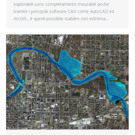
esplorabili sono completamente misurabili anche
tramite i principali software CAD come AutoCAD ed
ArcGIS , è quindi possibile stabilire con estrema…