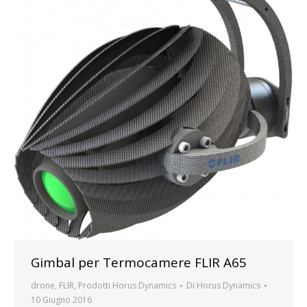
Gimbal per Termocamere FLIR A65
drone
,
FLIR
,
Prodotti Horus Dynamics
Di
Horus Dynamics
10 Giugno 2016