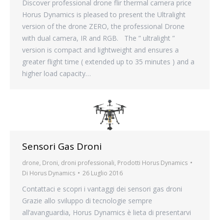
Discover professional drone flir thermal camera price
Horus Dynamics is pleased to present the Ultralight
version of the drone ZERO, the professional Drone
with dual camera, IR and RGB. The ” ultralight ”
version is compact and lightweight and ensures a
greater flight time ( extended up to 35 minutes ) and a
higher load capacity…
Sensori Gas Droni
drone
,
Droni
,
droni professionali
,
Prodotti Horus Dynamics
Di
Horus Dynamics
26 Luglio 2016
Contattaci e scopri i vantaggi dei sensori gas droni
Grazie allo sviluppo di tecnologie sempre
all’avanguardia, Horus Dynamics è lieta di presentarvi