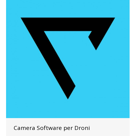
Camera Software per Droni